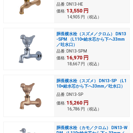
品番:
DN13-HE
13,550
円
価格:
14,905
円
（税込）
胴長横水栓（スズメ／クロム） DN13
-SPM （L110×給水芯から下へ33mm
／吐水口）
品番:
DN13-SPM
16,970
円
価格:
18,667
円
（税込）
胴長横水栓（スズメ） DN13-SP （L1
10×給水芯から下へ33mm／吐水口）
品番:
DN13-SP
15,260
円
価格:
16,786
円
（税込）
胴長横水栓（カモ／クロム） DN13-W