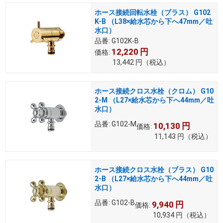
ホース接続回転水栓（ブラス） G102
K-B （L38×給水芯から下へ47mm／吐
水口）
品番:
G102K-B
12,220
円
価格:
13,442
円
（税込）
ホース接続クロス水栓（クロム） G10
2-M （L27×給水芯から下へ44mm／吐
水口）
品番:
G102-M
10,130
円
価格:
11,143
円
（税込）
ホース接続クロス水栓（ブラス） G10
2-B （L27×給水芯から下へ44mm／吐
水口）
品番:
G102-B
9,940
円
価格:
10,934
円
（税込）