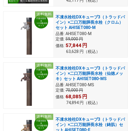
43,117
円
（税込）
送料無料
不凍水栓柱DXキューブ3（トラッドパ
イン）×二口万能胴長水栓（クロム）
セット AHISET080-M
品番:
AHISET080-M
定価:
59,000
円
57,844
円
価格:
63,628
円
（税込）
送料無料
不凍水栓柱DXキューブ3（トラッドパ
イン）×二口万能胴長水栓（仙徳メッ
キ）セット AHISET080-MS
品番:
AHISET080-MS
定価:
70,000
円
68,085
円
価格:
74,894
円
（税込）
送料無料
不凍水栓柱DXキューブ3（トラッドパ
イン）×二口万能胴長水栓（鋳肌）セ
ット AHISET080-E