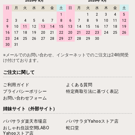
2026年 8月
2026年 9月
日
月
火
水
木
金
土
日
月
火
水
木
金
土
1
1
2
3
4
5
2
3
4
5
6
7
8
6
7
8
9
10
11
12
9
10
11
12
13
14
15
13
14
15
16
17
18
19
16
17
18
19
20
21
22
20
21
22
23
24
25
26
23
24
25
26
27
28
29
27
28
29
30
30
31
※メールでのお問い合わせ、インターネットでのご注文は24時間受
け付けております。
ご注文に関して
ご利用ガイド
よくある質問
プライバシーポリシー
特定商取引法に基づく表記
お問い合わせフォーム
姉妹サイト
（外部サイト）
パパサラダ楽天市場店
パパサラダYahooストア店
おしゃれ住設空間LABO
蛇口堂
Yahooストア店