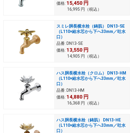
15,450
円
価格:
16,995
円
（税込）
スミレ胴長横水栓（鋳肌） DN13-SE
（L110×給水芯から下へ33mm／吐水
口）
品番:
DN13-SE
13,550
円
価格:
14,905
円
（税込）
ハス胴長横水栓（クロム） DN13-HM
（L110×給水芯から下へ33mm／吐水
口）
品番:
DN13-HM
14,880
円
価格:
16,368
円
（税込）
ハス胴長横水栓（鋳肌） DN13-HE
（L110×給水芯から下へ33mm／吐水
口）