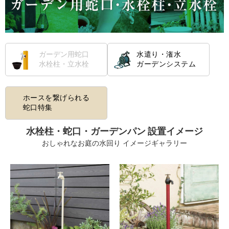
ガーデン用蛇口
水遣り・潅水
水栓柱・立水栓
ガーデンシステム
ホースを繋げられる
蛇口特集
水栓柱・蛇口・ガーデンパン 設置イメージ
おしゃれなお庭の水回り イメージギャラリー