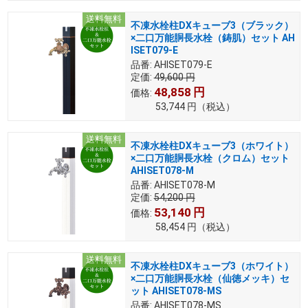
送料無料
不凍水栓柱DXキューブ3（ブラック）
×二口万能胴長水栓（鋳肌）セット AH
ISET079-E
品番:
AHISET079-E
定価:
49,600
円
48,858
円
価格:
53,744
円
（税込）
送料無料
不凍水栓柱DXキューブ3（ホワイト）
×二口万能胴長水栓（クロム）セット
AHISET078-M
品番:
AHISET078-M
定価:
54,200
円
53,140
円
価格:
58,454
円
（税込）
送料無料
不凍水栓柱DXキューブ3（ホワイト）
×二口万能胴長水栓（仙徳メッキ）セ
ット AHISET078-MS
品番:
AHISET078-MS