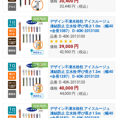
30,400
円
価格:
33,440
円
（税込）
送料無料
デザイン不凍水栓柱 アイスルージュ
凍結防止 立水栓 呼び長さ1.0m （幅40
×全長1087） D-40K-2013100
品番:
D-40K-2013100
39,000
円
価格:
42,900
円
（税込）
送料無料
デザイン不凍水栓柱 アイスルージュ
凍結防止 立水栓 呼び長さ1.2m （幅40
×全長1287） D-40K-2013120
品番:
D-40K-2013120
40,000
円
価格:
44,000
円
（税込）
送料無料
デザイン不凍水栓柱 アイスルージュ
凍結防止 立水栓 呼び長さ1.5m （幅40