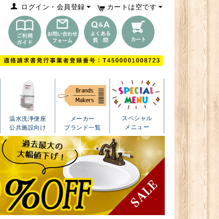
ログイン・会員登録
カートは空です
スペシャル
温水洗浄便座
メーカー
メニュー
公共施設向け
ブランド一覧