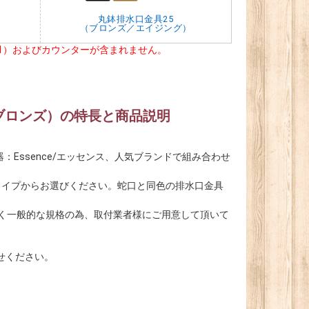
丸鉢排水口金具25
（ブロンズ／エイジング）
×1）およびカウンターが含まれません。
ト（ブロンズ）の特長と商品説明
器：Essence/エッセンス、人気ブランドで組み合わせ
タイプからお選びください。蛇口と同色の排水口金具
ごく一般的な規格の為、取付業者様にご用意して頂いて
せください。