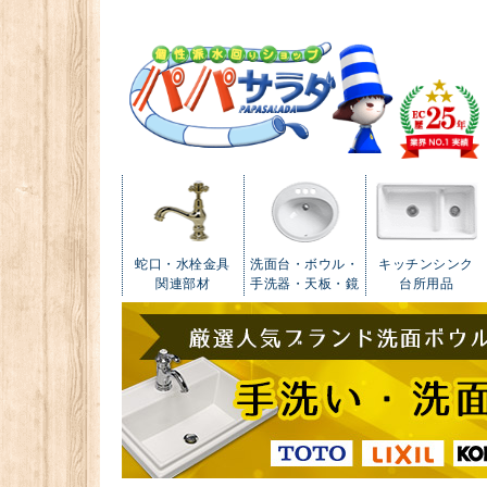
蛇口・水栓金具
洗面台・ボウル・
キッチンシンク
関連部材
手洗器・天板・鏡
台所用品