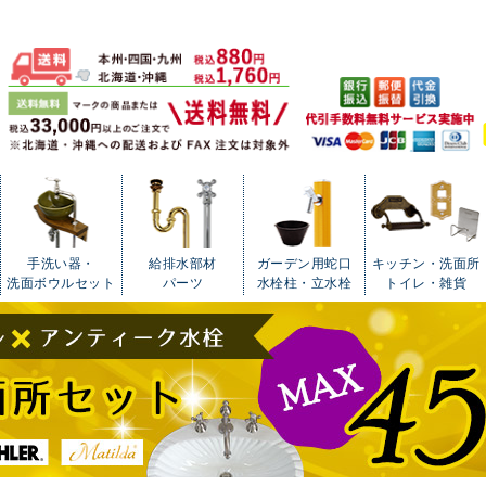
手洗い器・
給排水部材
ガーデン用蛇口
キッチン・洗面所
洗面ボウルセット
パーツ
水栓柱・立水栓
トイレ・雑貨