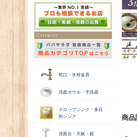
＃浄水器
蛇口・水栓金具
洗面ボウル・手洗器
スロップシンク・多目
的シンク
商品
洗面台・天板・鏡