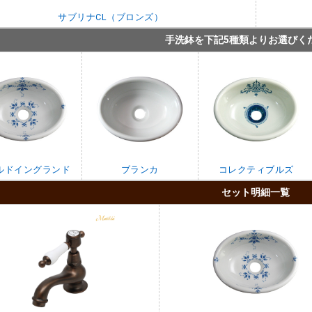
サブリナCL（ブロンズ）
手洗鉢を下記5種類よりお選びく
ルドイングランド
ブランカ
コレクティブルズ
セット明細一覧