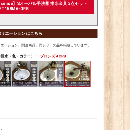
ssence】Sオーバル手洗器 排水金具 3点セット
ET158MA-ORB
バリエーション はこちら
リエーション、関連商品、同シリーズ品を掲載しています。
排水（色・カラー）:
ブロンズ #ORB