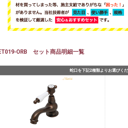
SET019-ORB セット商品明細一覧
蛇口を下記2種類よりお選びく