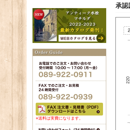
承認
※送料は実費になります。