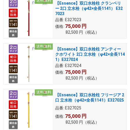
送料無料
【Essence】双口水栓柱 クランベリ
ー 2口 立水栓（φ42×全長1141） E32
7023
品番:
E327023
75,000
円
価格:
82,500
円
（税込）
送料無料
【Essence】双口水栓柱 アンティー
クホワイト 2口 立水栓（φ42×全長114
1）E327024
品番:
E327024
75,000
円
価格:
82,500
円
（税込）
送料無料
【Essence】双口水栓柱 フリージア 2
口 立水栓（φ42×全長1141）E327025
品番:
E327025
75,000
円
価格:
82,500
円
（税込）