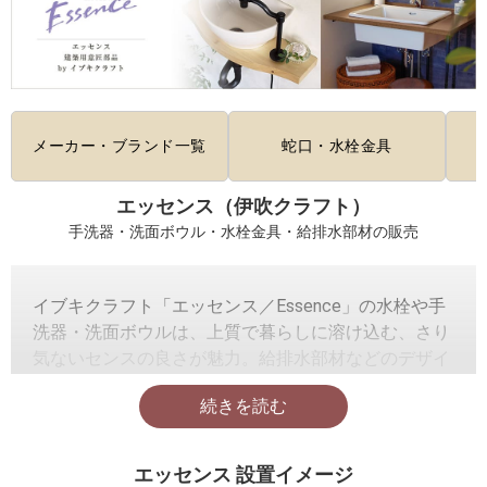
メーカー・ブランド一覧
蛇口・水栓金具
エッセンス（伊吹クラフト）
手洗器・洗面ボウル・水栓金具・給排水部材の販売
イブキクラフト「エッセンス／Essence」の水栓や手
洗器・洗面ボウルは、上質で暮らしに溶け込む、さり
気ないセンスの良さが魅力。給排水部材などのデザイ
ンも独自性が高く、こだわりの洗面所や手洗い場のイ
メージにぴったりの商品が揃っています。日本生まれ
のブランドのため、日本の居住空間にも親和性が高
く、日本人が持つ感覚や感性に深く響いてきます。
エッセンス 設置イメージ