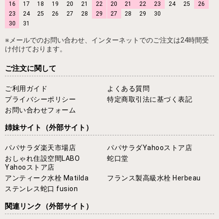
16
17
18
19
20
21
22
20
21
22
23
24
25
26
23
24
25
26
27
28
29
27
28
29
30
30
31
※メールでのお問い合わせ、インターネットでのご注文は24時間受
け付けております。
ご注文に関して
ご利用ガイド
よくある質問
プライバシーポリシー
特定商取引法に基づく表記
お問い合わせフォーム
姉妹サイト
（外部サイト）
パパサラダ楽天市場店
パパサラダYahooストア店
おしゃれ住設空間LABO
蛇口堂
Yahooストア店
アンティーク水栓 Matilda
フランス製高級水栓 Herbeau
ステンレス蛇口 fusion
関連リンク
（外部サイト）