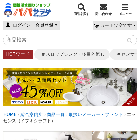
商品を探す
問い合わせ
メニュー
ログイン・会員登録
カートは空です
HOTワード
＃スロップシンク・多目的流し
＃センサー
HOME
›
総合案内所
›
商品一覧
›
取扱いメーカー・ブランド
›
エッ
センス（イブキクラフト）