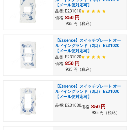
【メール便対応可】
品番:
E231010
850
円
価格:
935
円
（税込）
【Essence】スイッチプレート オー
ルドイングランド（2口） E231020
【メール便対応可】
品番:
E231020
850
円
価格:
935
円
（税込）
【Essence】スイッチプレート オー
ルドイングランド（3口） E231030
【メール便対応可】
品番:
E231030
850
円
価格:
935
円
（税込）