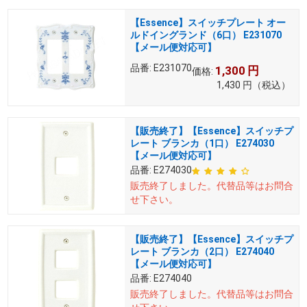
【Essence】スイッチプレート オー
ルドイングランド（6口） E231070
【メール便対応可】
品番:
E231070
1,300
円
価格:
1,430
円
（税込）
【販売終了】【Essence】スイッチプ
レート ブランカ（1口） E274030
【メール便対応可】
品番:
E274030
販売終了しました。
代替品等はお問合
せ下さい。
【販売終了】【Essence】スイッチプ
レート ブランカ（2口） E274040
【メール便対応可】
品番:
E274040
販売終了しました。
代替品等はお問合