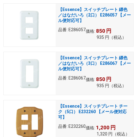
【Essence】スイッチプレート 縹色
／はなだいろ（2口） E286057 【メー
ル便対応可】
品番:
E286057
850
円
価格:
935
円
（税込）
【Essence】スイッチプレート 縹色
／はなだいろ（3口） E286067 【メー
ル便対応可】
品番:
E286067
850
円
価格:
935
円
（税込）
【Essence】スイッチプレート チー
ク（5口） E232260 【メール便対応
可】
品番:
E232260
1,200
円
価格:
1,320
円
（税込）