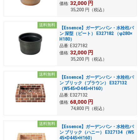
32,000
円
価格:
35,200
円
（税込）
送料無料
【Essence】ガーデンパン・水栓柱パ
ン 深型（ピート） E327182 （φ280×
H180）
品番:
E327182
32,000
円
価格:
35,200
円
（税込）
送料無料
【Essence】ガーデンパン・水栓柱パ
ン ブリック（ブラウン） E327132
（W545×D445×H160）
品番:
E327132
68,000
円
価格:
74,800
円
（税込）
送料無料
【Essence】ガーデンパン・水栓柱パ
ン ブリック（ハニー） E327134 （W5
45×D445×H160）