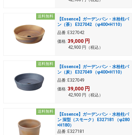
送料無料
【Essence】ガーデンパン・水栓柱パ
ン（茶） E327042 （φ400×H110）
品番:
E327042
39,000
円
価格:
42,900
円
（税込）
送料無料
【Essence】ガーデンパン・水栓柱パ
ン（炭） E327049 （φ400×H110）
品番:
E327049
39,000
円
価格:
42,900
円
（税込）
送料無料
【Essence】ガーデンパン・水栓柱パ
ン 深型（スモーク） E327181 （φ280
×H180）
品番:
E327181