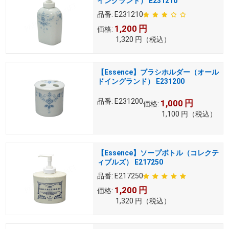
イングランド） E231210
品番:
E231210
1,200
円
価格:
1,320
円
（税込）
【Essence】ブラシホルダー（オール
ドイングランド） E231200
品番:
E231200
1,000
円
価格:
1,100
円
（税込）
【Essence】ソープボトル（コレクテ
ィブルズ） E217250
品番:
E217250
1,200
円
価格:
1,320
円
（税込）