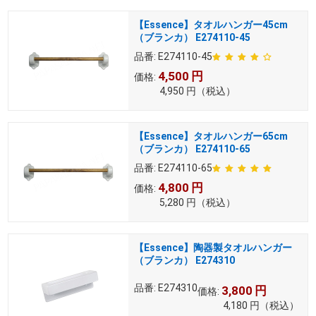
【Essence】タオルハンガー45cm
（ブランカ） E274110-45
品番:
E274110-45
4,500
円
価格:
4,950
円
（税込）
【Essence】タオルハンガー65cm
（ブランカ） E274110-65
品番:
E274110-65
4,800
円
価格:
5,280
円
（税込）
【Essence】陶器製タオルハンガー
（ブランカ） E274310
品番:
E274310
3,800
円
価格:
4,180
円
（税込）