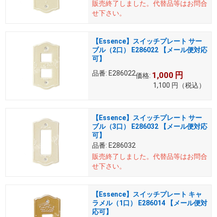
販売終了しました。
代替品等はお問合
せ下さい。
【Essence】スイッチプレート サー
ブル（2口） E286022 【メール便対応
可】
品番:
E286022
1,000
円
価格:
1,100
円
（税込）
【Essence】スイッチプレート サー
ブル（3口） E286032 【メール便対応
可】
品番:
E286032
販売終了しました。
代替品等はお問合
せ下さい。
【Essence】スイッチプレート キャ
ラメル（1口） E286014 【メール便対
応可】