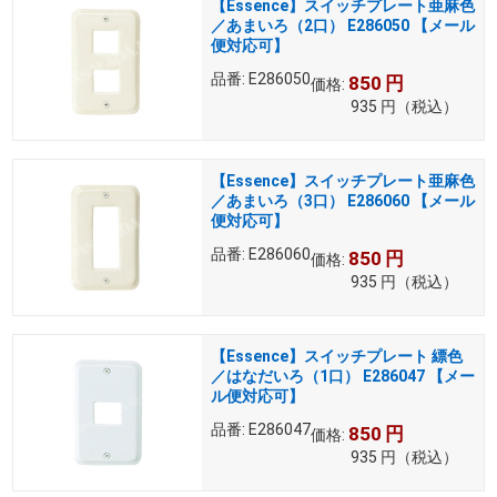
【Essence】スイッチプレート亜麻色
／あまいろ（2口） E286050 【メール
便対応可】
品番:
E286050
850
円
価格:
935
円
（税込）
【Essence】スイッチプレート亜麻色
／あまいろ（3口） E286060 【メール
便対応可】
品番:
E286060
850
円
価格:
935
円
（税込）
【Essence】スイッチプレート 縹色
／はなだいろ（1口） E286047 【メー
ル便対応可】
品番:
E286047
850
円
価格:
935
円
（税込）