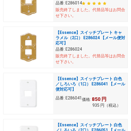
品番:
E286014
販売終了しました。
代替品等はお問合
せ下さい。
【Essence】スイッチプレート キャ
ラメル（2口） E286024 【メール便対
応可】
品番:
E286024
販売終了しました。
代替品等はお問合
せ下さい。
【Essence】スイッチプレート 白色
／しろいろ（1口） E286041 【メール
便対応可】
品番:
E286041
850
円
価格:
935
円
（税込）
【Essence】スイッチプレート 白色
／しろいろ（2口） E286051 【メール