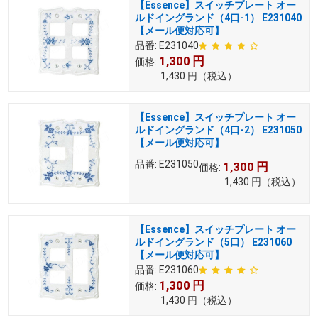
【Essence】スイッチプレート オー
ルドイングランド（4口-1） E231040
【メール便対応可】
品番:
E231040
1,300
円
価格:
1,430
円
（税込）
【Essence】スイッチプレート オー
ルドイングランド（4口-2） E231050
【メール便対応可】
品番:
E231050
1,300
円
価格:
1,430
円
（税込）
【Essence】スイッチプレート オー
ルドイングランド（5口） E231060
【メール便対応可】
品番:
E231060
1,300
円
価格:
1,430
円
（税込）