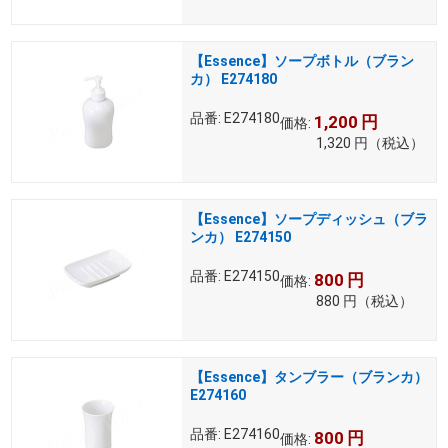
【Essence】ソープボトル（ブラン
カ） E274180
品番:
E274180
1,200
円
価格:
1,320
円
（税込）
【Essence】ソープディッシュ（ブラ
ンカ） E274150
品番:
E274150
800
円
価格:
880
円
（税込）
【Essence】タンブラー（ブランカ）
E274160
品番:
E274160
800
円
価格: