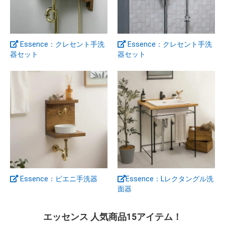
Essence：クレセント手洗
Essence：クレセント手洗
器セット
器セット
Essence：ピエニ手洗器
Essence：Lレクタングル洗
面器
エッセンス 人気商品15アイテム！