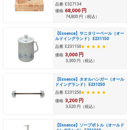
品番:
E327134
68,000
円
価格:
74,800
円
（税込）
【Essence】サニタリーペール（オー
ルドイングランド） E231150
品番:
E231150
3,000
円
価格:
3,300
円
（税込）
【Essence】タオルハンガー（オール
ドイングランド） E231250
品番:
E231250
3,200
円
価格:
3,520
円
（税込）
【Essence】ソープボトル（オールド