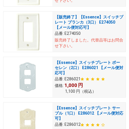
せ下さい。
【販売終了】【Essence】スイッチプ
レート ブランカ（3口） E274050
【メール便対応可】
品番:
E274050
販売終了しました。
代替品等はお問合
せ下さい。
【Essence】スイッチプレート ポー
セレン（2口） E286021 【メール便対
応可】
品番:
E286021
1,000
円
価格:
1,100
円
（税込）
【Essence】スイッチプレート サー
ブル（1口） E286012 【メール便対応
可】
品番:
E286012