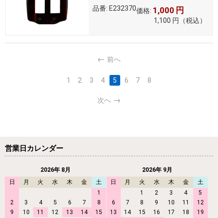
品番:
E232370
1,000
円
価格:
1,100
円
（税込）
前へ
1
2
3
4
5
6
7
8
次へ
営業日カレンダー
2026年 8月
2026年 9月
日
月
火
水
木
金
土
日
月
火
水
木
金
土
1
1
2
3
4
5
2
3
4
5
6
7
8
6
7
8
9
10
11
12
9
10
11
12
13
14
15
13
14
15
16
17
18
19