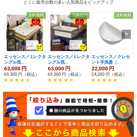
とくに販売台数の多い人気商品をピックアップ
送料無料
送料無料
送料無料
エッセンス／ Lレクタ
エッセンス／ Lレクタ
エッセンス／クレセ
ングル洗...
ングル洗...
ント手洗器（...
63,000
円
63,000
円
22,000
円
69,300
円
（税込）
69,300
円
（税込）
24,200
円
（税込）