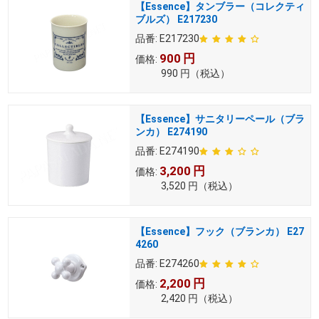
【Essence】タンブラー（コレクティ
ブルズ） E217230
品番:
E217230
900
円
価格:
990
円
（税込）
【Essence】サニタリーペール（ブラ
ンカ） E274190
品番:
E274190
3,200
円
価格:
3,520
円
（税込）
【Essence】フック（ブランカ） E27
4260
品番:
E274260
2,200
円
価格:
2,420
円
（税込）