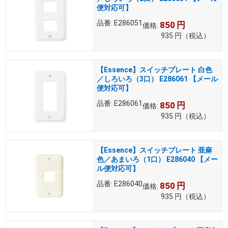
便対応可】
品番:
E286051
850
円
価格:
935
円
（税込）
【Essence】スイッチプレート 白色
／しろいろ（3口） E286061 【メール
便対応可】
品番:
E286061
850
円
価格:
935
円
（税込）
【Essence】スイッチプレート 亜麻
色／あまいろ（1口） E286040 【メー
ル便対応可】
品番:
E286040
850
円
価格:
935
円
（税込）