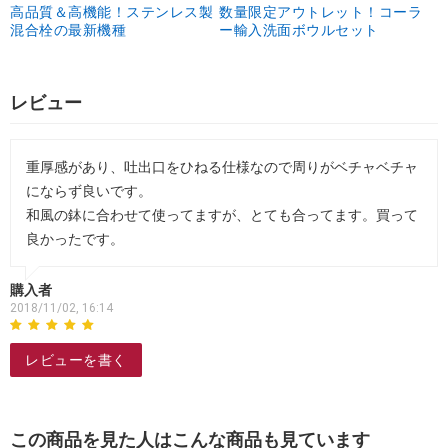
高品質＆高機能！ステンレス製
数量限定アウトレット！コーラ
混合栓の最新機種
ー輸入洗面ボウルセット
レビュー
重厚感があり、吐出口をひねる仕様なので周りがベチャベチャ
にならず良いです。
和風の鉢に合わせて使ってますが、とても合ってます。買って
良かったです。
購入者
2018/11/02, 16:14
レビューを書く
この商品を見た人はこんな商品も見ています