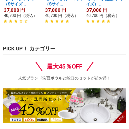
（Sサイズ...
（Sサイ...
イズ） ...
37,000
円
37,000
円
37,000
円
40,700
円
（税込）
40,700
円
（税込）
40,700
円
（税込）
PICK UP！ カテゴリー
最大45％OFF
人気ブランド洗面ボウルと蛇口のセットが超お得！