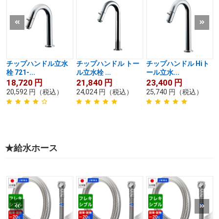
チップハンドル立水
チップハンドル トー
チップハンドル Hiト
栓 721-...
ル立水栓 ...
ール立水...
18,720
円
21,840
円
23,400
円
20,592
円
（税込）
24,024
円
（税込）
25,740
円
（税込）
★給水ホース