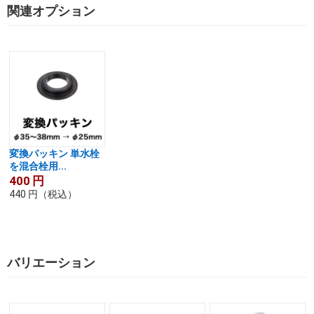
関連オプション
変換パッキン 単水栓
を混合栓用...
400
円
440
円
（税込）
バリエーション