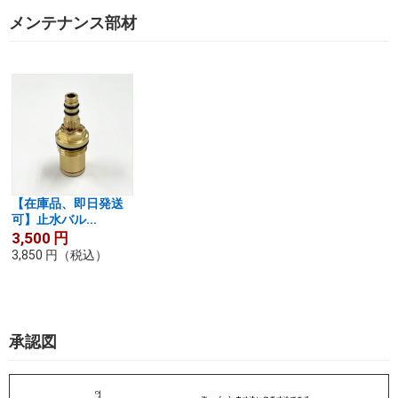
メンテナンス部材
【在庫品、即日発送
可】止水バル...
3,500
円
3,850
円
（税込）
承認図