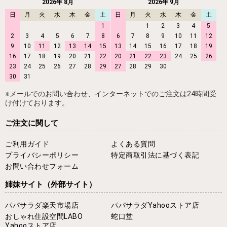
2026年 8月
2026年 9月
日
月
火
水
木
金
土
日
月
火
水
木
金
土
1
1
2
3
4
5
2
3
4
5
6
7
8
6
7
8
9
10
11
12
9
10
11
12
13
14
15
13
14
15
16
17
18
19
16
17
18
19
20
21
22
20
21
22
23
24
25
26
23
24
25
26
27
28
29
27
28
29
30
30
31
※メールでのお問い合わせ、インターネットでのご注文は24時間受
け付けております。
ご注文に関して
ご利用ガイド
よくある質問
プライバシーポリシー
特定商取引法に基づく表記
お問い合わせフォーム
姉妹サイト
（外部サイト）
パパサラダ楽天市場店
パパサラダYahooストア店
おしゃれ住設空間LABO
蛇口堂
Yahooストア店