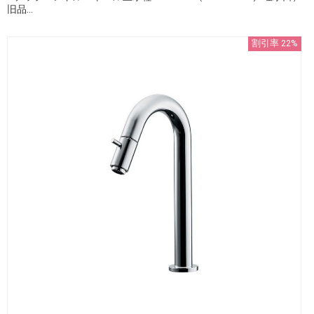
旧品...
割引率 22%