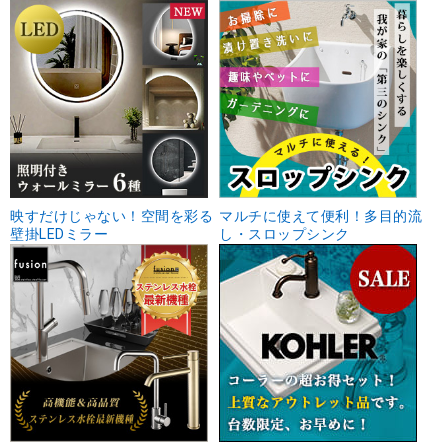
映すだけじゃない！空間を彩る
マルチに使えて便利！多目的流
壁掛LEDミラー
し・スロップシンク