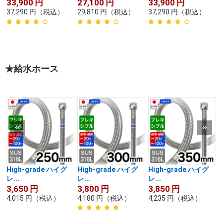
33,900
円
27,100
円
33,900
円
37,290
円
（税込）
29,810
円
（税込）
37,290
円
（税込）
★給水ホース
High-grade ハイグ
High-grade ハイグ
High-grade ハイグ
レ...
レ...
レ...
3,650
円
3,800
円
3,850
円
4,015
円
（税込）
4,180
円
（税込）
4,235
円
（税込）