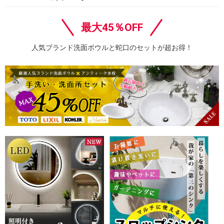
最大45％OFF
人気ブランド洗面ボウルと蛇口のセットが超お得！