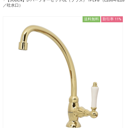
／吐水口）
送料無料
割引率 11%