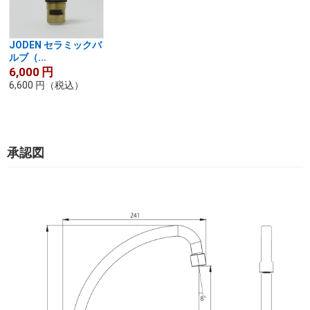
JODEN セラミックバ
ルブ（...
6,000
円
6,600
円
（税込）
承認図