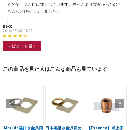
たので、見た目は満足しています。思ったより大きかったので
ちょっとびっくりしました。
neko
2016/08/30, 13:50
レビューを書く
この商品を見た人はこんな商品も見ています
Matilda製排水金具用
日本製排水金具用カ
【Essence】卓上手