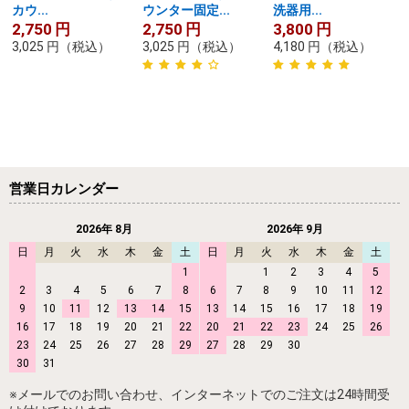
カウ...
ウンター固定...
洗器用...
2,750
円
2,750
円
3,800
円
3,025
円
（税込）
3,025
円
（税込）
4,180
円
（税込）
営業日カレンダー
2026年 8月
2026年 9月
日
月
火
水
木
金
土
日
月
火
水
木
金
土
1
1
2
3
4
5
2
3
4
5
6
7
8
6
7
8
9
10
11
12
9
10
11
12
13
14
15
13
14
15
16
17
18
19
16
17
18
19
20
21
22
20
21
22
23
24
25
26
23
24
25
26
27
28
29
27
28
29
30
30
31
※メールでのお問い合わせ、インターネットでのご注文は24時間受