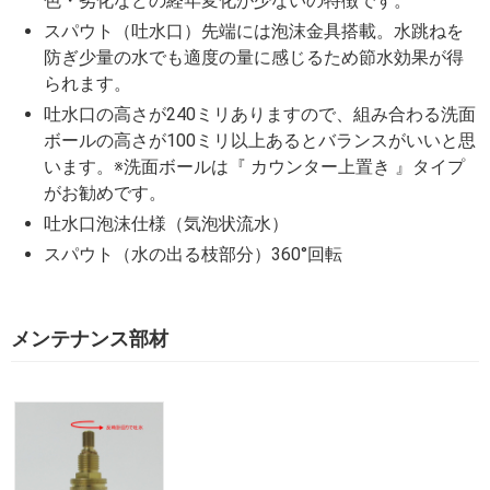
色・劣化などの経年変化が少ないの特徴です。
スパウト（吐水口）先端には泡沫金具搭載。水跳ねを
防ぎ少量の水でも適度の量に感じるため節水効果が得
られます。
吐水口の高さが240ミリありますので、組み合わる洗面
ボールの高さが100ミリ以上あるとバランスがいいと思
います。※洗面ボールは『 カウンター上置き 』タイプ
がお勧めです。
吐水口泡沫仕様（気泡状流水）
スパウト（水の出る枝部分）360°回転
メンテナンス部材