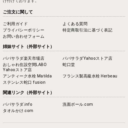
け付けております。
ご注文に関して
ご利用ガイド
よくある質問
プライバシーポリシー
特定商取引法に基づく表記
お問い合わせフォーム
姉妹サイト
（外部サイト）
パパサラダ楽天市場店
パパサラダYahooストア店
おしゃれ住設空間LABO
蛇口堂
Yahooストア店
アンティーク水栓 Matilda
フランス製高級水栓 Herbeau
ステンレス蛇口 fusion
関連リンク
（外部サイト）
パパサラダ.info
洗面ボール.com
タオルかけ.com