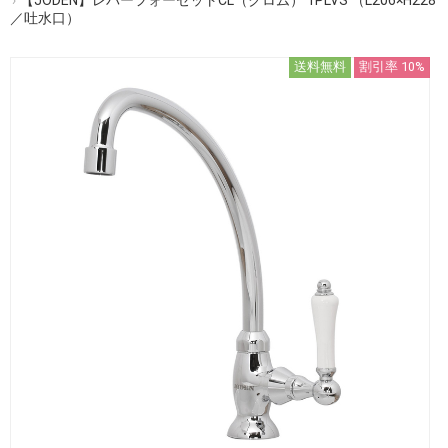
／吐水口）
送料無料
割引率 10%