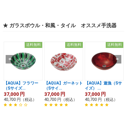
★ ガラスボウル・和風・タイル オススメ手洗器
送料無料
送料無料
送料無料
【AQUA】フラワー
【AQUA】ガーネット
【AQUA】遊漁（Sサ
（Sサイズ...
（Sサイ...
イズ） ...
37,000
円
37,000
円
37,000
円
40,700
円
（税込）
40,700
円
（税込）
40,700
円
（税込）