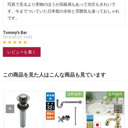
写真で見るより実物のほうが高級感もあって光沢もきれいで
す。今までついていた日本製の水栓と雰囲気も違っておしゃれ
です。
Tommy's Bar
2018/06/23, 14:50
レビューを書く
この商品を見た人はこんな商品も見ています
送料無料
送料無料