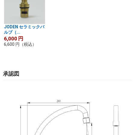
JODEN セラミックバ
ルブ（...
6,000
円
6,600
円
（税込）
承認図