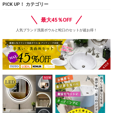
PICK UP！ カテゴリー
最大45％OFF
人気ブランド洗面ボウルと蛇口のセットが超お得！