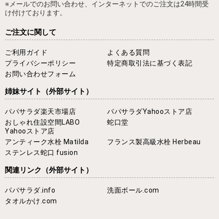
※メールでのお問い合わせ、インターネットでのご注文は24時間受
け付けております。
ご注文に関して
ご利用ガイド
よくある質問
プライバシーポリシー
特定商取引法に基づく表記
お問い合わせフォーム
姉妹サイト
（外部サイト）
パパサラダ楽天市場店
パパサラダYahooストア店
おしゃれ住設空間LABO
蛇口堂
Yahooストア店
アンティーク水栓 Matilda
フランス製高級水栓 Herbeau
ステンレス蛇口 fusion
関連リンク
（外部サイト）
パパサラダ.info
洗面ボール.com
タオルかけ.com