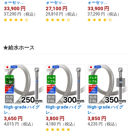
ォーセッ...
ォーセッ...
ォーセッ...
33,900
円
27,100
円
33,900
円
37,290
円
（税込）
29,810
円
（税込）
37,290
円
（税込）
★給水ホース
High-grade ハイグ
High-grade ハイグ
High-grade ハイグ
レ...
レ...
レ...
3,650
円
3,800
円
3,850
円
4,015
円
（税込）
4,180
円
（税込）
4,235
円
（税込）