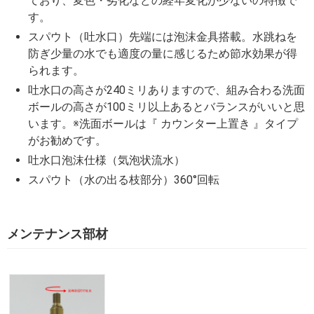
ており、変色・劣化などの経年変化が少ないの特徴で
す。
スパウト（吐水口）先端には泡沫金具搭載。水跳ねを
防ぎ少量の水でも適度の量に感じるため節水効果が得
られます。
吐水口の高さが240ミリありますので、組み合わる洗面
ボールの高さが100ミリ以上あるとバランスがいいと思
います。※洗面ボールは『 カウンター上置き 』タイプ
がお勧めです。
吐水口泡沫仕様（気泡状流水）
スパウト（水の出る枝部分）360°回転
メンテナンス部材