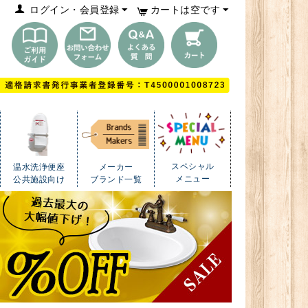
ログイン・会員登録
カートは空です
スペシャル
温水洗浄便座
メーカー
メニュー
公共施設向け
ブランド一覧