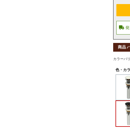
商品 
カラーバ
色・カラ