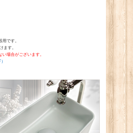
器用です。
けます。
ない場合がございます。
F）