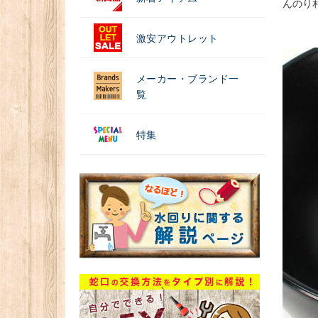
んのり
激安アウトレット
メーカー・ブランド一
覧
特集