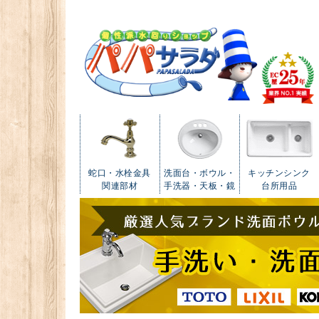
蛇口・水栓金具
洗面台・ボウル・
キッチンシンク
関連部材
手洗器・天板・鏡
台所用品