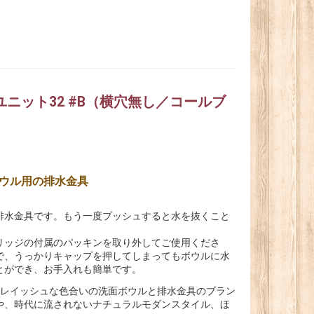
ンユニット32 #B（横穴無し／コールブ
ウル用の排水金具
排水金具です。もう一度プッシュすると水を抜くこと
リッジの付属のパッキンを取り外してご使用くださ
で、うっかりキャップを押してしまってもボウルに水
とができ、お手入れも簡単です。
ュ、グレイッシュな色合いの洗面ボウルと排水金具のブラン
や、時代に流されないナチュラルモダンスタイル、ほ