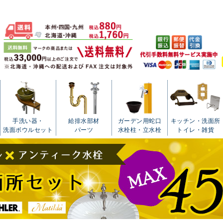
手洗い器・
給排水部材
ガーデン用蛇口
キッチン・洗面所
洗面ボウルセット
パーツ
水栓柱・立水栓
トイレ・雑貨