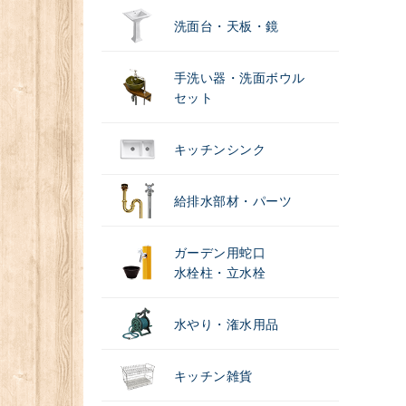
洗面台・天板・鏡
手洗い器・洗面ボウル
セット
キッチンシンク
給排水部材・パーツ
ガーデン用蛇口
水栓柱・立水栓
水やり・潅水用品
キッチン雑貨