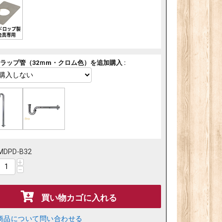
ラップ管（32ｍm・クロム色）を追加購入 :
MDPD-B32
+
−
買い物カゴに入れる
商品について問い合わせる