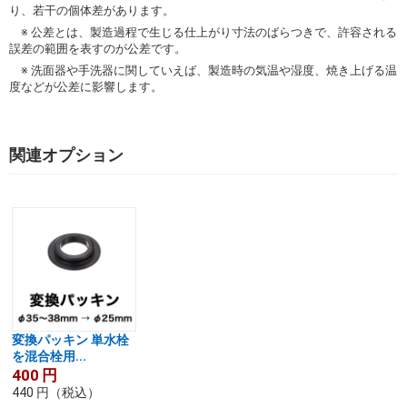
り、若干の個体差があります。
※ 公差とは、製造過程で生じる仕上がり寸法のばらつきで、許容される
誤差の範囲を表すのが公差です。
※ 洗面器や手洗器に関していえば、製造時の気温や湿度、焼き上げる温
度などが公差に影響します。
関連オプション
変換パッキン 単水栓
を混合栓用...
400
円
440
円
（税込）