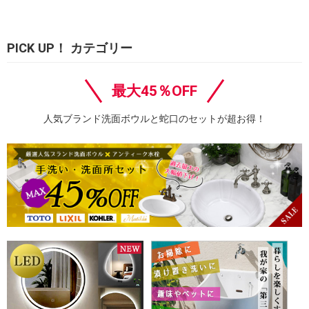
PICK UP！ カテゴリー
最大45％OFF
人気ブランド洗面ボウルと蛇口のセットが超お得！