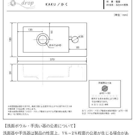
【洗面ボウル・手洗い器の公差について】
洗面器や手洗器は製品の性質上、1％～2％程度の公差が生じる場合があ