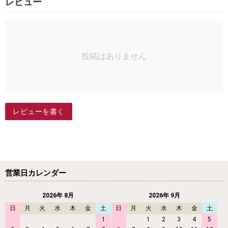
レビュー
投稿はありません
レビューを書く
営業日カレンダー
2026年 8月
2026年 9月
日
月
火
水
木
金
土
日
月
火
水
木
金
土
1
1
2
3
4
5