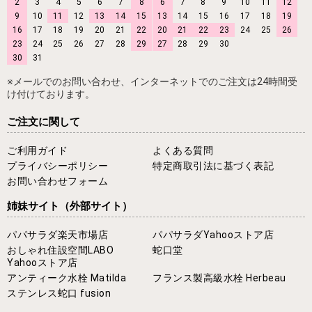
2
3
4
5
6
7
8
6
7
8
9
10
11
12
9
10
11
12
13
14
15
13
14
15
16
17
18
19
16
17
18
19
20
21
22
20
21
22
23
24
25
26
23
24
25
26
27
28
29
27
28
29
30
30
31
※メールでのお問い合わせ、インターネットでのご注文は24時間受
け付けております。
ご注文に関して
ご利用ガイド
よくある質問
プライバシーポリシー
特定商取引法に基づく表記
お問い合わせフォーム
姉妹サイト
（外部サイト）
パパサラダ楽天市場店
パパサラダYahooストア店
おしゃれ住設空間LABO
蛇口堂
Yahooストア店
アンティーク水栓 Matilda
フランス製高級水栓 Herbeau
ステンレス蛇口 fusion