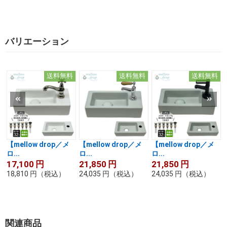
バリエーション
送料無料
送料無料
送料無料
【mellow drop／メ
【mellow drop／メ
【mellow drop／メ
ロ...
ロ...
ロ...
17,100
円
21,850
円
21,850
円
18,810
円
（税込）
24,035
円
（税込）
24,035
円
（税込）
関連商品