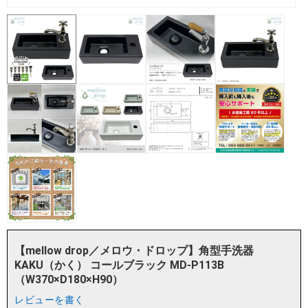
【mellow drop／メロウ・ドロップ】角型手洗器
KAKU（かく） コールブラック MD-P113B
（W370×D180×H90）
レビューを書く