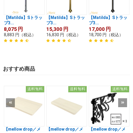
【Matilda】Sトラッ
【Matilda】Sトラッ
【Matilda】Sトラッ
プ3...
プ3...
プ3...
8,075
円
15,300
円
17,000
円
8,883
円
（税込）
16,830
円
（税込）
18,700
円
（税込）
おすすめ商品
送料無料
送料無料
送料無料
【mellow drop／メ
【mellow drop／メ
【mellow drop／メ