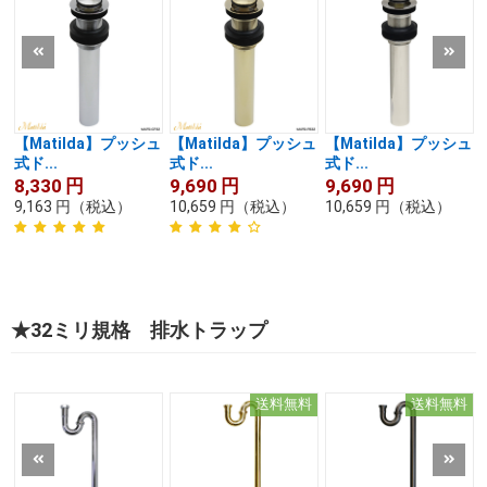
【Matilda】プッシュ
【Matilda】プッシュ
【Matilda】プッシュ
式ド...
式ド...
式ド...
8,330
円
9,690
円
9,690
円
9,163
円
（税込）
10,659
円
（税込）
10,659
円
（税込）
★32ミリ規格 排水トラップ
送料無料
送料無料