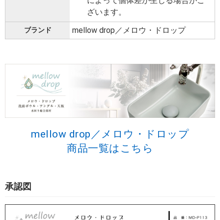
によって個体差が生じる場合がご
ざいます。
mellow drop／メロウ・ドロップ
ブランド
mellow drop／メロウ・ドロップ
商品一覧はこちら
承認図