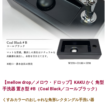
【mellow drop／メロウ・ドロップ】KAKU かく 角型
手洗器 置き型 #B（Coal Black／コールブラック）
くすみカラーのおしゃれな角形レクタングル手洗い器