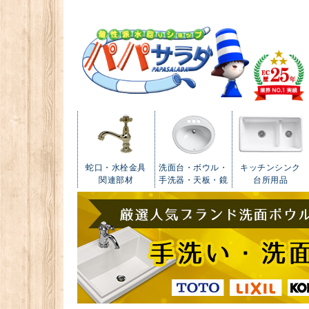
蛇口・水栓金具
洗面台・ボウル・
キッチンシンク
関連部材
手洗器・天板・鏡
台所用品