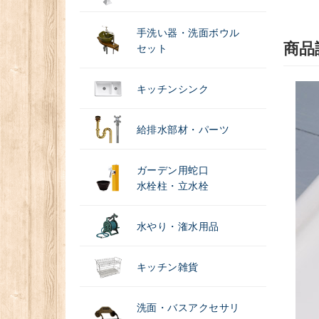
手洗い器・洗面ボウル
商品
セット
キッチンシンク
給排水部材・パーツ
ガーデン用蛇口
水栓柱・立水栓
水やり・潅水用品
キッチン雑貨
洗面・バスアクセサリ