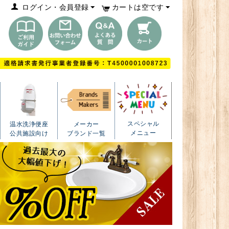
ログイン・会員登録
カートは空です
スペシャル
温水洗浄便座
メーカー
メニュー
公共施設向け
ブランド一覧