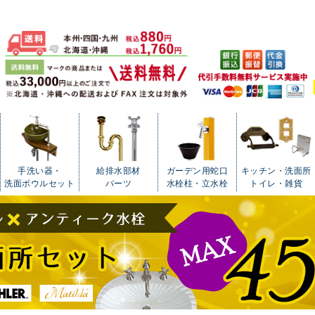
手洗い器・
給排水部材
ガーデン用蛇口
キッチン・洗面所
洗面ボウルセット
パーツ
水栓柱・立水栓
トイレ・雑貨