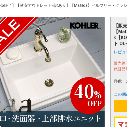
売終了】【激安アウトレット※訳あり】【Matilda】ベルフリー・クラシック
【販売
【Ma
×【K
ト OL-
レビュ
販売終
代替品
品番:
この商