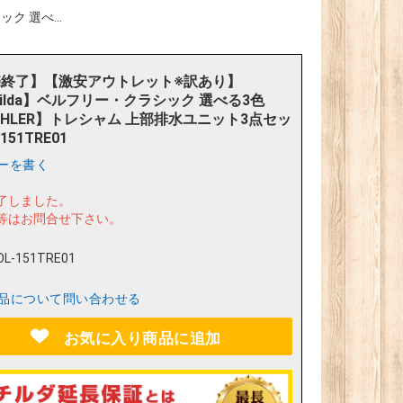
 選べ...
終了】【激安アウトレット※訳あり】
tilda】ベルフリー・クラシック 選べる3色
OHLER】トレシャム 上部排水ユニット3点セッ
151TRE01
ーを書く
了しました。
等はお問合せ下さい。
OL-151TRE01
品について問い合わせる
お気に入り商品に追加