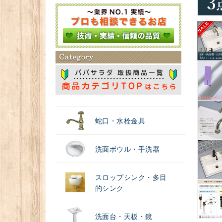
＃浄水器
蛇口・水栓金具
洗面ボウル・手洗器
スロップシンク・多目
的シンク
洗面台・天板・鏡