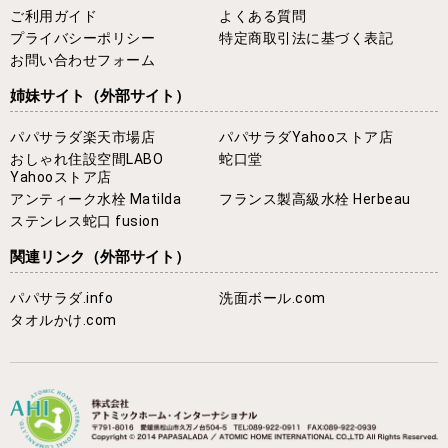
ご利用ガイド
よくある質問
プライバシーポリシー
特定商取引法に基づく表記
お問い合わせフォーム
姉妹サイト
（外部サイト）
パパサラダ楽天市場店
パパサラダYahooストア店
おしゃれ住設空間LABO
蛇口堂
Yahooストア店
アンティーク水栓 Matilda
フランス製高級水栓 Herbeau
ステンレス蛇口 fusion
関連リンク
（外部サイト）
パパサラダ.info
洗面ボール.com
タオルかけ.com