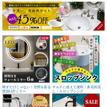
映すだけじゃない！空間を彩る
マルチに使えて便利！多目的流
壁掛LEDミラー
し・スロップシンク