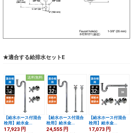
★適合する給排水セットE
送料無料
【給水ホース付混合
【給水ホース付混合
【給水ホース付混合
栓用】給水金...
栓用】給水金...
栓用】給水金...
17,923
円
24,555
円
17,073
円