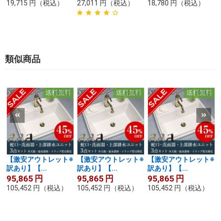
19,715
円
（税込）
27,011
円
（税込）
18,780
円
（税込）
類似商品
送料無料
送料無料
送料無料
【激安アウトレット※
【激安アウトレット※
【激安アウトレット※
訳あり】【...
訳あり】【...
訳あり】【...
95,865
円
95,865
円
95,865
円
105,452
円
（税込）
105,452
円
（税込）
105,452
円
（税込）