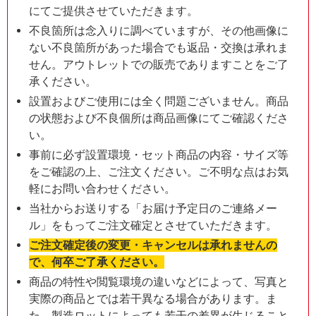
にてご提供させていただきます。
不良箇所は念入りに調べていますが、その他画像に
ない不良箇所があった場合でも返品・交換は承れま
せん。アウトレットでの販売でありますことをご了
承ください。
設置およびご使用には全く問題ございません。商品
の状態および不良個所は商品画像にてご確認くださ
い。
事前に必ず設置環境・セット商品の内容・サイズ等
をご確認の上、ご注文ください。ご不明な点はお気
軽にお問い合わせください。
当社からお送りする「お届け予定日のご連絡メー
ル」をもってご注文確定とさせていただきます。
ご注文確定後の変更・キャンセルは承れませんの
で、何卒ご了承ください。
商品の特性や閲覧環境の違いなどによって、写真と
実際の商品とでは若干異なる場合があります。ま
た、製造ロットによっても若干の差異が生じること