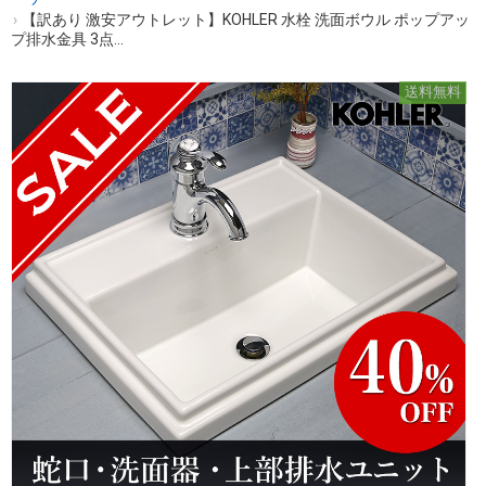
›
【訳あり 激安アウトレット】KOHLER 水栓 洗面ボウル ポップアッ
プ排水金具 3点...
送料無料