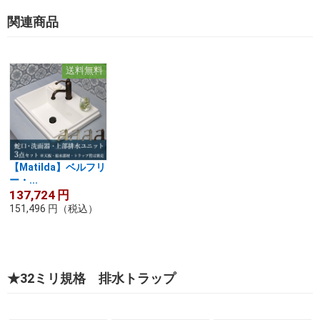
関連商品
送料無料
【Matilda】ベルフリ
ー・...
137,724
円
151,496
円
（税込）
★32ミリ規格 排水トラップ