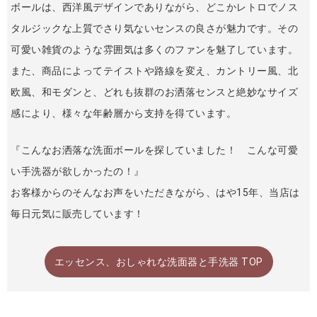
ボールは、西洋風デザインでありながら、どこかレトロでノス
タルジックな上質でさり気ないセンスの良さが魅力です。その
可愛い雑貨のような雰囲気は多くのファンを魅了しています。
また、商品によってテイストや路線を変え、カントリー風、北
欧風、和モダンと、どれも抜群のお洒落センスと絶妙なサイズ
感により、様々な年齢層から支持を得ています。
『こんなお洒落な洗面ボールを探していました！ こんな可愛
い手洗器が欲しかったの！』
お客様からのそんなお声をいただきながら、はや15年、当店は
毎日元気に販売しています！
エッセンス、おしゃれな洗面器と手洗器 TOP