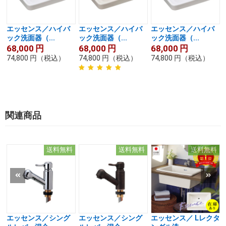
エッセンス／ハイバ
エッセンス／ハイバ
エッセンス／ハイバ
ック洗面器（...
ック洗面器（...
ック洗面器（...
68,000
円
68,000
円
68,000
円
74,800
円
（税込）
74,800
円
（税込）
74,800
円
（税込）
関連商品
送料無料
送料無料
送料無料
エッセンス／シング
エッセンス／シング
エッセンス／ Lレクタ