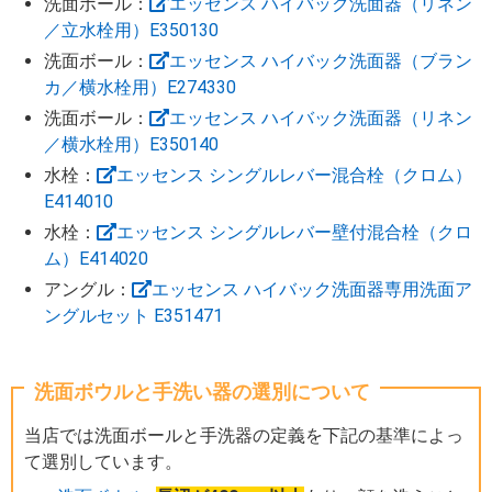
洗面ボール：
エッセンス ハイバック洗面器（リネン
／立水栓用）E350130
洗面ボール：
エッセンス ハイバック洗面器（ブラン
カ／横水栓用）E274330
洗面ボール：
エッセンス ハイバック洗面器（リネン
／横水栓用）E350140
水栓：
エッセンス シングルレバー混合栓（クロム）
E414010
水栓：
エッセンス シングルレバー壁付混合栓（クロ
ム）E414020
アングル：
エッセンス ハイバック洗面器専用洗面ア
ングルセット E351471
洗面ボウルと手洗い器の選別について
当店では洗面ボールと手洗器の定義を下記の基準によっ
て選別しています。