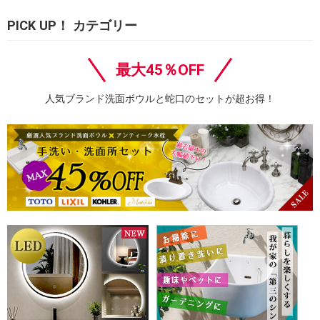
PICK UP！ カテゴリー
最大45％OFF
人気ブランド洗面ボウルと蛇口のセットが超お得！