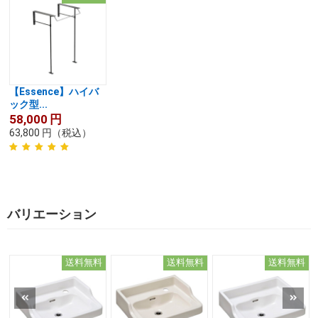
【Essence】ハイバ
ック型...
58,000
円
63,800
円
（税込）
バリエーション
送料無料
送料無料
送料無料