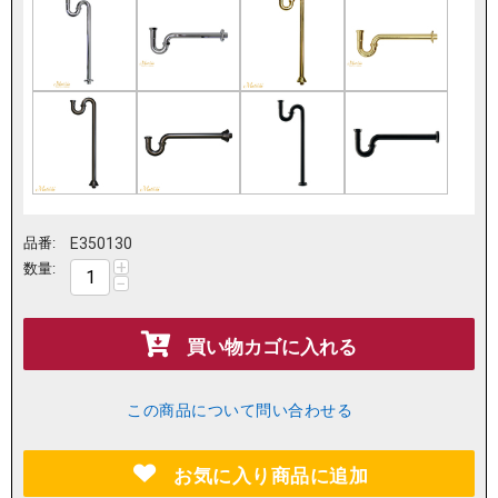
品番:
E350130
+
数量:
−
買い物カゴに入れる
この商品について問い合わせる
お気に入り商品に追加