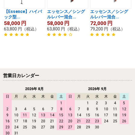
【Essence】ハイバ
エッセンス／シング
エッセンス／シング
ック型...
ルレバー混合...
ルレバー混合...
58,000
円
58,000
円
72,000
円
63,800
円
（税込）
63,800
円
（税込）
79,200
円
（税込）
営業日カレンダー
2026年 8月
2026年 9月
日
月
火
水
木
金
土
日
月
火
水
木
金
土
1
1
2
3
4
5
2
3
4
5
6
7
8
6
7
8
9
10
11
12
9
10
11
12
13
14
15
13
14
15
16
17
18
19
16
17
18
19
20
21
22
20
21
22
23
24
25
26
23
24
25
26
27
28
29
27
28
29
30
30
31