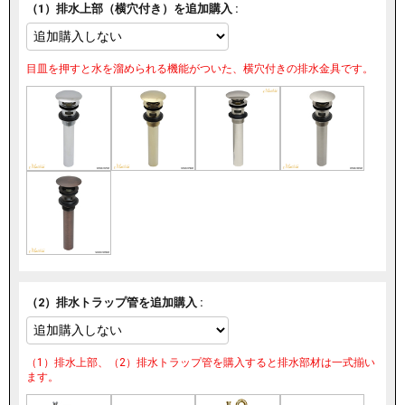
（1）排水上部（横穴付き）を追加購入 :
目皿を押すと水を溜められる機能がついた、横穴付きの排水金具です。
（2）排水トラップ管を追加購入 :
（1）排水上部、（2）排水トラップ管を購入すると排水部材は一式揃い
ます。