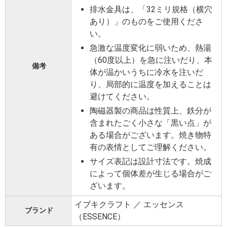
排水金具は、「32ミリ規格（横穴
あり）」のものをご使用くださ
い。
急激な温度変化に弱いため、熱湯
（60度以上）を急に注いだり、本
備考
体が温かいうちに冷水を注いだ
り、局部的に温度を加えることは
避けてください。
陶磁器製の商品は性質上、鉄分が
含まれたごく小さな「黒い点」が
ある場合がございます。焼き物特
有の表情としてご理解ください。
サイズ表記は設計寸法です。焼成
によって個体差が生じる場合がご
ざいます。
イブキクラフト ／ エッセンス
ブランド
（ESSENCE）