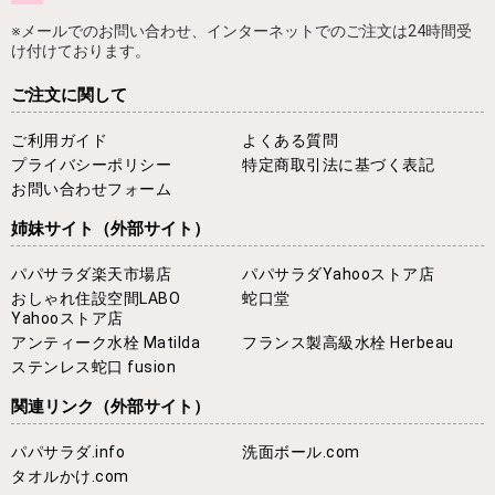
※メールでのお問い合わせ、インターネットでのご注文は24時間受
け付けております。
ご注文に関して
ご利用ガイド
よくある質問
プライバシーポリシー
特定商取引法に基づく表記
お問い合わせフォーム
姉妹サイト
（外部サイト）
パパサラダ楽天市場店
パパサラダYahooストア店
おしゃれ住設空間LABO
蛇口堂
Yahooストア店
アンティーク水栓 Matilda
フランス製高級水栓 Herbeau
ステンレス蛇口 fusion
関連リンク
（外部サイト）
パパサラダ.info
洗面ボール.com
タオルかけ.com