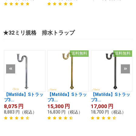
★32ミリ規格 排水トラップ
送料無料
送料無料
【Matilda】Sトラッ
【Matilda】Sトラッ
【Matilda】Sトラッ
プ3...
プ3...
プ3...
8,075
円
15,300
円
17,000
円
8,883
円
（税込）
16,830
円
（税込）
18,700
円
（税込）