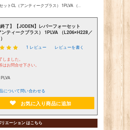
トCL（アンティークブラス） 1PLVA （...
終了】【JODEN】レバーフォーセット
ンティークブラス） 1PLVA （L206×H228／
口）
1 レビュー
レビューを書く
了しました。
等はお問合せ下さい。
1PLVA
品について問い合わせる
お気に入り商品に追加
バリエーション はこちら