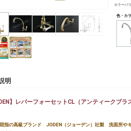
カラーバ
色・カラ
説明
ODEN】レバーフォーセットCL（アンティークブ
屈指の高級ブランド JODEN（ジョーデン）社製 洗面所や