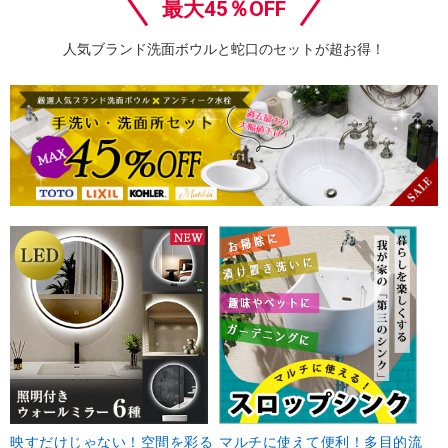
最大45％OFF
人気ブランド洗面ボウルと蛇口のセットが超お得！
映すだけじゃない！空間を彩る
マルチに使えて便利！多目的流