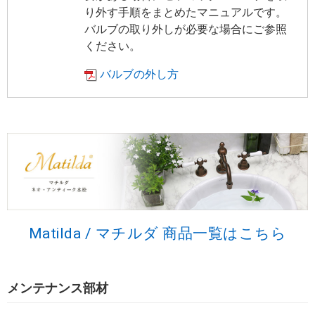
り外す手順をまとめたマニュアルです。
バルブの取り外しが必要な場合にご参照
ください。
バルブの外し方
Matilda / マチルダ 商品一覧はこちら
メンテナンス部材