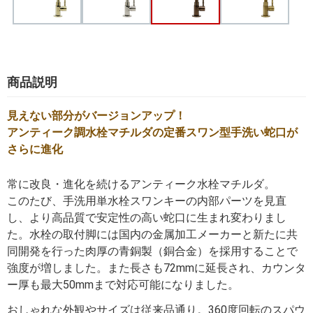
商品説明
見えない部分がバージョンアップ！
アンティーク調水栓マチルダの定番スワン型手洗い蛇口が
さらに進化
常に改良・進化を続けるアンティーク水栓マチルダ。
このたび、手洗用単水栓スワンキーの内部パーツを見直
し、より高品質で安定性の高い蛇口に生まれ変わりまし
た。水栓の取付脚には国内の金属加工メーカーと新たに共
同開発を行った肉厚の青銅製（銅合金）を採用することで
強度が増しました。また長さも72mmに延長され、カウンタ
ー厚も最大50mmまで対応可能になりました。
おしゃれな外観やサイズは従来品通り。360度回転のスパウ