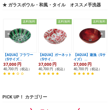
★ ガラスボウル・和風・タイル オススメ手洗器
送料無料
送料無料
送料無料
【AQUA】フラワー
【AQUA】ガーネット
【AQUA】遊漁（Sサ
（Sサイズ...
（Sサイ...
イズ） ...
37,000
円
37,000
円
37,000
円
40,700
円
（税込）
40,700
円
（税込）
40,700
円
（税込）
PICK UP！ カテゴリー