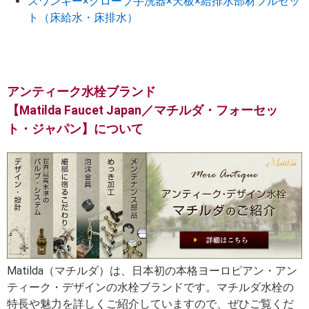
スワンキー×グローブ手洗器×天板×給排水部材フルセッ
ト（床給水・床排水）
アンティーク水栓ブランド
【Matilda Faucet Japan／マチルダ・フォーセッ
ト・ジャパン】について
Matilda（マチルダ）は、日本初の本格ヨーロピアン・アン
ティーク・デザインの水栓ブランドです。マチルダ水栓の
特長や魅力を詳しくご紹介していますので、ぜひご覧くだ