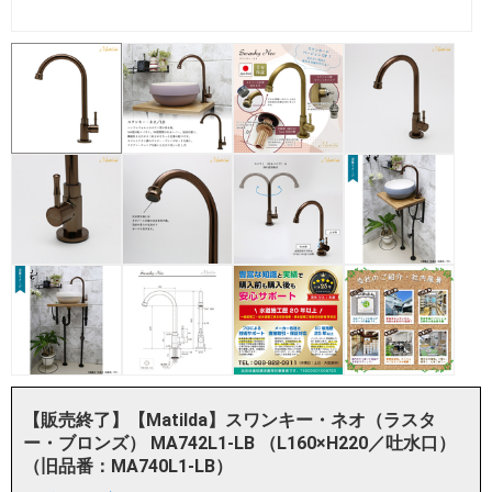
【販売終了】【Matilda】スワンキー・ネオ（ラスタ
ー・ブロンズ） MA742L1-LB （L160×H220／吐水口）
（旧品番：MA740L1-LB）