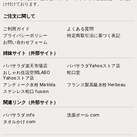
け付けております。
ご注文に関して
ご利用ガイド
よくある質問
プライバシーポリシー
特定商取引法に基づく表記
お問い合わせフォーム
姉妹サイト
（外部サイト）
パパサラダ楽天市場店
パパサラダYahooストア店
おしゃれ住設空間LABO
蛇口堂
Yahooストア店
アンティーク水栓 Matilda
フランス製高級水栓 Herbeau
ステンレス蛇口 fusion
関連リンク
（外部サイト）
パパサラダ.info
洗面ボール.com
タオルかけ.com