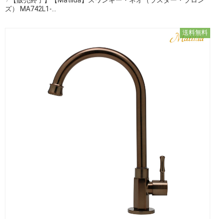
ズ） MA742L1-...
送料無料