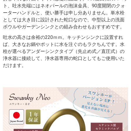
ト、吐水先端にはネオパールの泡沫金具、90度開閉のクォ
ーターハンドルと、使い勝手は申し分ありません。単水栓
としては大き目に設計された蛇口なので、中型以上の洗面
ボウルやガーデンシンクとの組み合わせもおすすめです。
吐水の高さは余裕の220ｍｍ。キッチンシンクに設置すれ
ば、大きなお鍋やポットに水を注ぐのもラクちんです。水
栓が選べるアンダーシンクタイプ（先止め式／直圧式）の
浄水器に接続して、浄水器専用の蛇口としてもご使用いた
だけます。