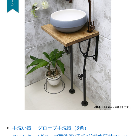
手洗い器： グローブ手洗器（3色）