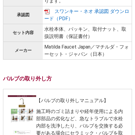
ります。
スワンキー・ネオ 承認図 ダウンロ
承認図
ード（PDF）
水栓本体、パッキン、取付ナット、取
セット内容
扱説明書（保証書付）
Matilda Faucet Japan／マチルダ・フォ
メーカー
ーセット・ジャパン（日本）
バルブの取り外し方
【バルブの取り外しマニュアル】
施工時のゴミ詰まりや経年使用による内
部部品の劣化など、急なトラブルで水栓
内部を洗浄したり、バルブを交換する必
要がある場合にセラミック・バルブを取