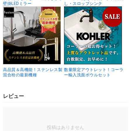
壁掛LEDミラー
し・スロップシンク
高品質＆高機能！ステンレス製
数量限定アウトレット！コーラ
混合栓の最新機種
ー輸入洗面ボウルセット
レビュー
投稿はありません