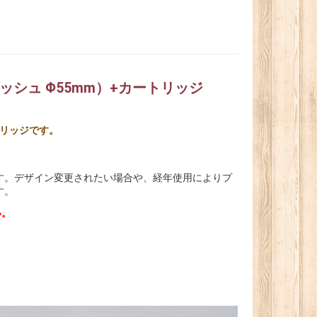
シュ Φ55mm）+カートリッジ
トリッジです。
。
す。デザイン変更されたい場合や、経年使用によりプ
す。
い。