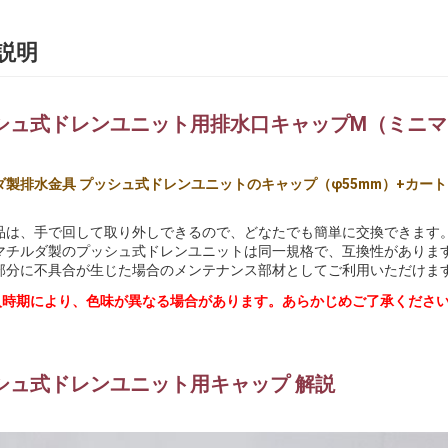
説明
シュ式ドレンユニット用排水口キャップM（ミニマッ
ダ製排水金具 プッシュ式ドレンユニットのキャップ（φ55mm）+カー
品は、手で回して取り外しできるので、どなたでも簡単に交換できます
マチルダ製のプッシュ式ドレンユニットは同一規格で、互換性がありま
部分に不具合が生じた場合のメンテナンス部材としてご利用いただけま
入時期により、色味が異なる場合があります。あらかじめご了承くださ
シュ式ドレンユニット用キャップ 解説