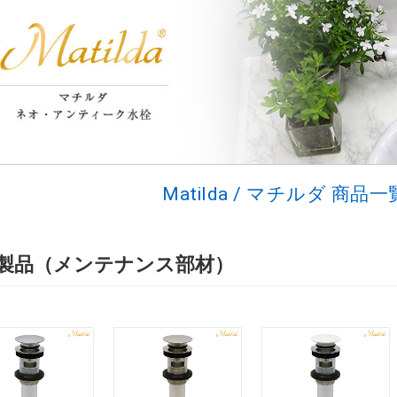
Matilda / マチルダ 商
製品（メンテナンス部材）