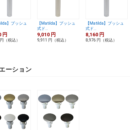
tilda】プッシュ
【Matilda】プッシュ
【Matilda】プッシュ
式ド...
式ド...
0
円
9,010
円
8,160
円
円
（税込）
9,911
円
（税込）
8,976
円
（税込）
エーション