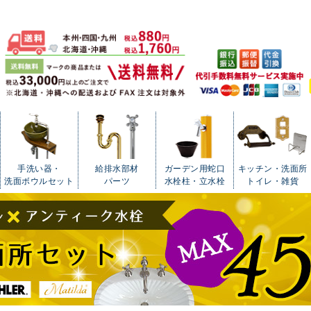
手洗い器・
給排水部材
ガーデン用蛇口
キッチン・洗面所
洗面ボウルセット
パーツ
水栓柱・立水栓
トイレ・雑貨