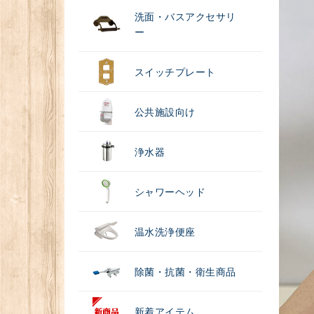
洗面・バスアクセサリ
ー
スイッチプレート
公共施設向け
浄水器
シャワーヘッド
温水洗浄便座
除菌・抗菌・衛生商品
新着アイテム