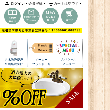
ログイン・会員登録
カートは空です
スペシャル
温水洗浄便座
メーカー
メニュー
公共施設向け
ブランド一覧