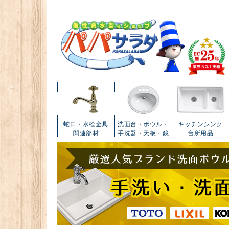
蛇口・水栓金具
洗面台・ボウル・
キッチンシンク
関連部材
手洗器・天板・鏡
台所用品