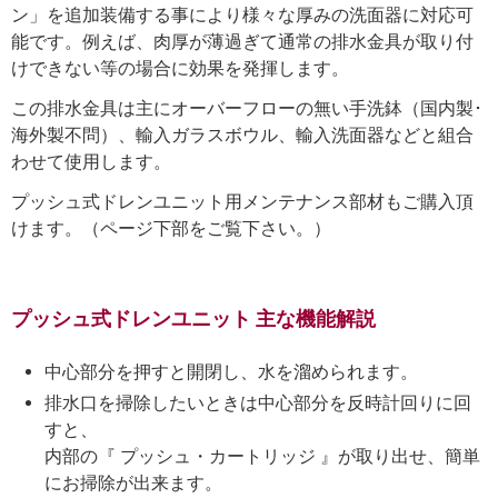
ン」を追加装備する事により様々な厚みの洗面器に対応可
能です。例えば、肉厚が薄過ぎて通常の排水金具が取り付
けできない等の場合に効果を発揮します。
この排水金具は主にオーバーフローの無い手洗鉢（国内製･
海外製不問）、輸入ガラスボウル、輸入洗面器などと組合
わせて使用します。
プッシュ式ドレンユニット用メンテナンス部材もご購入頂
けます。（ページ下部をご覧下さい。）
プッシュ式ドレンユニット 主な機能解説
中心部分を押すと開閉し、水を溜められます。
排水口を掃除したいときは中心部分を反時計回りに回
すと、
内部の『 プッシュ・カートリッジ 』が取り出せ、簡単
にお掃除が出来ます。