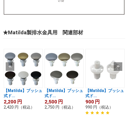
★Matilda製排水金具用 関連部材
【Matilda】プッシュ
【Matilda】プッシュ
【Matilda】プッシュ
式ド...
式ド...
式ド...
2,200
円
2,500
円
900
円
2,420
円
（税込）
2,750
円
（税込）
990
円
（税込）