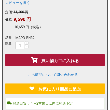
レビューを書く
定価:
11,400
円
9,690
円
価格:
10,659
円
（税込）
品番:
MAPD-BN32
+
数量:
−
買い物カゴに入れる
この商品について問い合わせる
お気に入り商品に追加