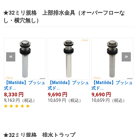
★32ミリ規格 上部排水金具（オーバーフローな
し・横穴無し）
【Matilda】プッシュ
【Matilda】プッシュ
【Matilda】プッシュ
式ド...
式ド...
式ド...
8,330
円
9,690
円
9,690
円
9,163
円
（税込）
10,659
円
（税込）
10,659
円
（税込）
★32ミリ規格 排水トラップ