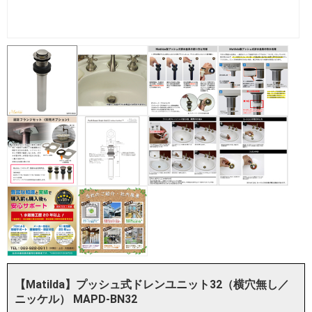
【Matilda】プッシュ式ドレンユニット32（横穴無し／
ニッケル） MAPD-BN32