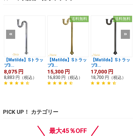
送料無料
送料無料
【Matilda】Sトラッ
【Matilda】Sトラッ
【Matilda】Sトラッ
プ3...
プ3...
プ3...
8,075
円
15,300
円
17,000
円
8,883
円
（税込）
16,830
円
（税込）
18,700
円
（税込）
PICK UP！ カテゴリー
最大45％OFF