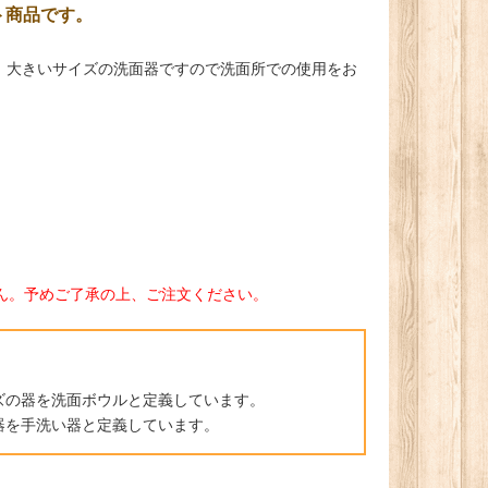
ット商品です。
。大きいサイズの洗面器ですので洗面所での使用をお
ん。予めご了承の上、ご注文ください。
。
ズの器を洗面ボウルと定義しています。
器を手洗い器と定義しています。