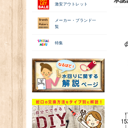
承認
激安アウトレット
メーカー・ブランド一
覧
特集