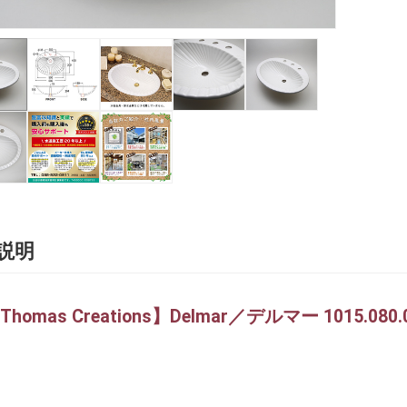
説明
.Thomas Creations】Delmar／デルマー 1015.0
】