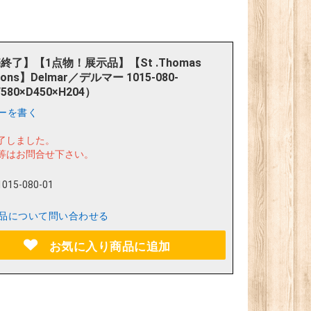
終了】【1点物！展示品】【St .Thomas
tions】Delmar／デルマー 1015-080-
580×D450×H204）
ーを書く
了しました。
等はお問合せ下さい。
1015-080-01
品について問い合わせる
お気に入り商品に追加