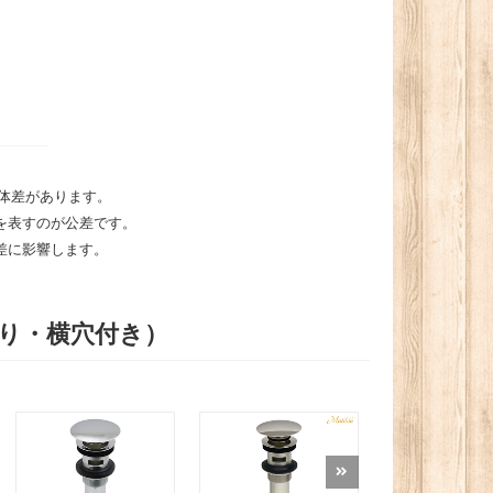
体差があります。
を表すのが公差です。
差に影響します。
あり・横穴付き）