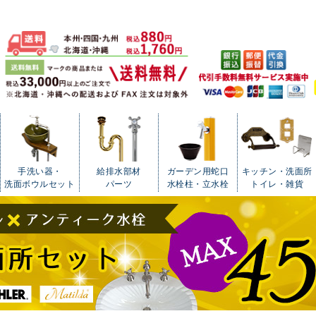
手洗い器・
給排水部材
ガーデン用蛇口
キッチン・洗面所
洗面ボウルセット
パーツ
水栓柱・立水栓
トイレ・雑貨