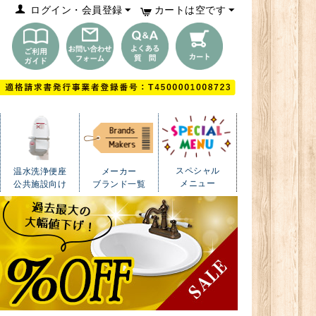
ログイン・会員登録
カートは空です
スペシャル
温水洗浄便座
メーカー
メニュー
公共施設向け
ブランド一覧