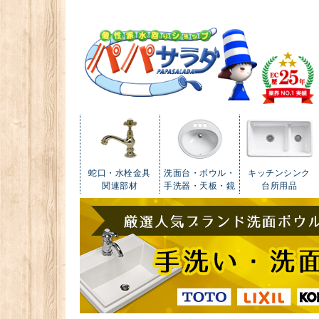
蛇口・水栓金具
洗面台・ボウル・
キッチンシンク
関連部材
手洗器・天板・鏡
台所用品