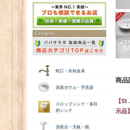
＃浄水器
蛇口・水栓金具
商品
洗面ボウル・手洗器
【St 
スロップシンク・多目
的シンク
示品
洗面台・天板・鏡