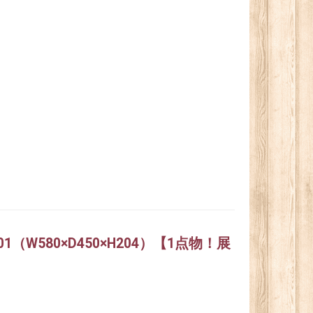
80.01（W580×D450×H204）【1点物！展