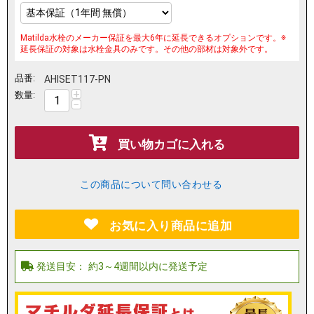
Matilda水栓のメーカー保証を最大6年に延長できるオプションです。※
延長保証の対象は水栓金具のみです。その他の部材は対象外です。
品番:
AHISET117-PN
+
数量:
−
買い物カゴに入れる
この商品について問い合わせる
お気に入り商品に追加