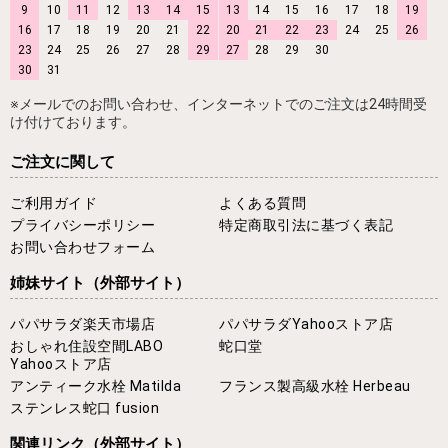
9
10
11
12
13
14
15
13
14
15
16
17
18
19
16
17
18
19
20
21
22
20
21
22
23
24
25
26
23
24
25
26
27
28
29
27
28
29
30
30
31
※メールでのお問い合わせ、インターネットでのご注文は24時間受
け付けております。
ご注文に関して
ご利用ガイド
よくある質問
プライバシーポリシー
特定商取引法に基づく表記
お問い合わせフォーム
姉妹サイト
（外部サイト）
パパサラダ楽天市場店
パパサラダYahooストア店
おしゃれ住設空間LABO
蛇口堂
Yahooストア店
アンティーク水栓 Matilda
フランス製高級水栓 Herbeau
ステンレス蛇口 fusion
関連リンク
（外部サイト）