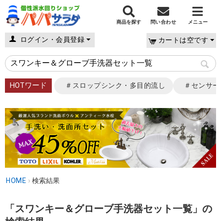
商品を探す
問い合わせ
メニュー
ログイン・会員登録
カートは空です
HOTワード
＃スロップシンク・多目的流し
＃センサー
HOME
›
検索結果
「スワンキー＆グローブ手洗器セット一覧」の