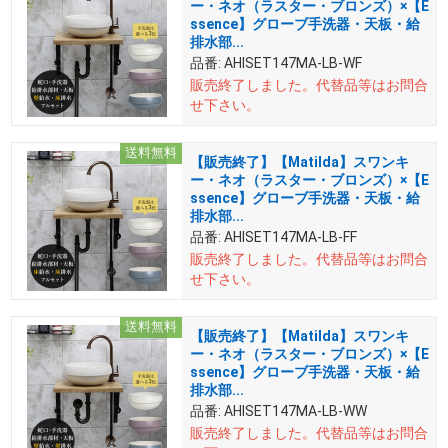
ー・ネオ（ラスター・ブロンズ）×【E
ssence】グローブ手洗器・天板・給
排水部...
品番:
AHISET147MA-LB-WF
販売終了しました。
代替品等はお問合
せ下さい。
送料無料
【販売終了】【Matilda】スワンキ
ー・ネオ（ラスター・ブロンズ）×【E
ssence】グローブ手洗器・天板・給
排水部...
品番:
AHISET147MA-LB-FF
販売終了しました。
代替品等はお問合
せ下さい。
送料無料
【販売終了】【Matilda】スワンキ
ー・ネオ（ラスター・ブロンズ）×【E
ssence】グローブ手洗器・天板・給
排水部...
品番:
AHISET147MA-LB-WW
販売終了しました。
代替品等はお問合