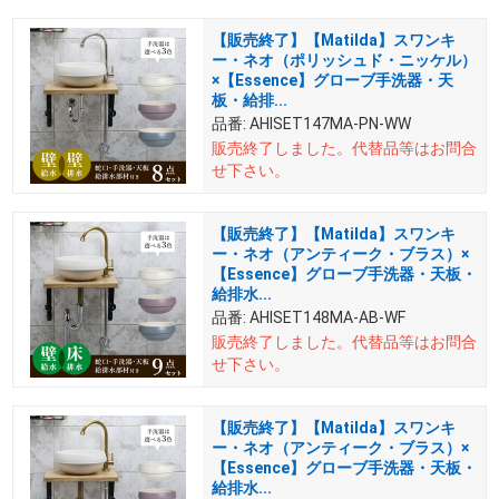
【販売終了】【Matilda】スワンキ
ー・ネオ（ポリッシュド・ニッケル）
×【Essence】グローブ手洗器・天
板・給排...
品番:
AHISET147MA-PN-WW
販売終了しました。
代替品等はお問合
せ下さい。
【販売終了】【Matilda】スワンキ
ー・ネオ（アンティーク・ブラス）×
【Essence】グローブ手洗器・天板・
給排水...
品番:
AHISET148MA-AB-WF
販売終了しました。
代替品等はお問合
せ下さい。
【販売終了】【Matilda】スワンキ
ー・ネオ（アンティーク・ブラス）×
【Essence】グローブ手洗器・天板・
給排水...