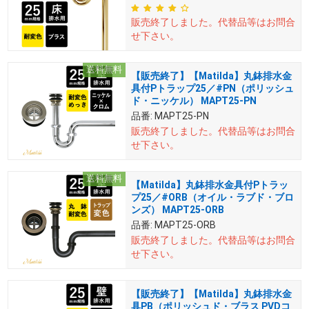
販売終了しました。
代替品等はお問合
せ下さい。
送料無料
【販売終了】【Matilda】丸鉢排水金
具付Pトラップ25／#PN（ポリッシュ
ド・ニッケル） MAPT25-PN
品番:
MAPT25-PN
販売終了しました。
代替品等はお問合
せ下さい。
送料無料
【Matilda】丸鉢排水金具付Pトラッ
プ25／#ORB（オイル・ラブド・ブロ
ンズ） MAPT25-ORB
品番:
MAPT25-ORB
販売終了しました。
代替品等はお問合
せ下さい。
【販売終了】【Matilda】丸鉢排水金
具PB（ポリッシュド・ブラス PVDコ