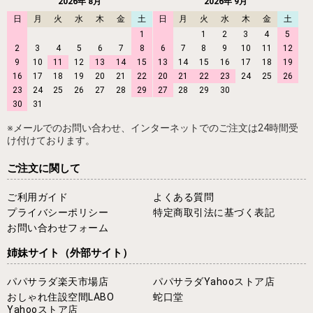
2026年 8月
2026年 9月
日
月
火
水
木
金
土
日
月
火
水
木
金
土
1
1
2
3
4
5
2
3
4
5
6
7
8
6
7
8
9
10
11
12
9
10
11
12
13
14
15
13
14
15
16
17
18
19
16
17
18
19
20
21
22
20
21
22
23
24
25
26
23
24
25
26
27
28
29
27
28
29
30
30
31
※メールでのお問い合わせ、インターネットでのご注文は24時間受
け付けております。
ご注文に関して
ご利用ガイド
よくある質問
プライバシーポリシー
特定商取引法に基づく表記
お問い合わせフォーム
姉妹サイト
（外部サイト）
パパサラダ楽天市場店
パパサラダYahooストア店
おしゃれ住設空間LABO
蛇口堂
Yahooストア店