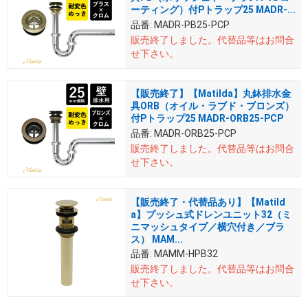
ーティング）付Pトラップ25 MADR-...
品番:
MADR-PB25-PCP
販売終了しました。
代替品等はお問合
せ下さい。
【販売終了】【Matilda】丸鉢排水金
具ORB（オイル・ラブド・ブロンズ）
付Pトラップ25 MADR-ORB25-PCP
品番:
MADR-ORB25-PCP
販売終了しました。
代替品等はお問合
せ下さい。
【販売終了・代替品あり】【Matild
a】プッシュ式ドレンユニット32（ミ
ニマッシュタイプ／横穴付き／ブラ
ス） MAM...
品番:
MAMM-HPB32
販売終了しました。
代替品等はお問合
せ下さい。