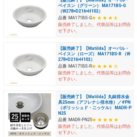
ベイスン（グリーン） MA171BS-G
（W278×D216×H102）
品番:
MA171BS-G
販売終了しました。
代替品等はお問合
せ下さい。
【販売終了】【Matilda】オーバル・
ベイスン（ローズ） MA171BS-R （W
278×D216×H102）
品番:
MA171BS-R
販売終了しました。
代替品等はお問合
せ下さい。
【販売終了】【Matilda】丸鉢排水金
具25mm（アフレナシ排水栓）／#PN
（ポリッシュド・ニッケル） MADR-P
N25
品番:
MADR-PN25
販売終了しました。
代替品等はお問合
せ下さい。