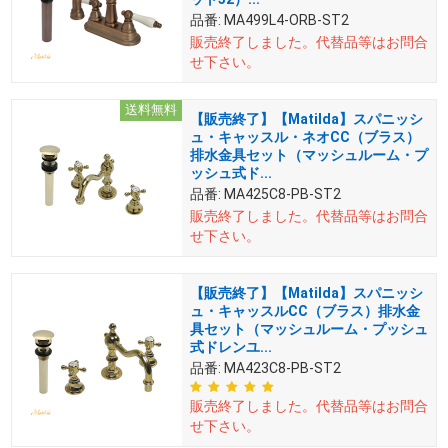
品番:
MA499L4-ORB-ST2
販売終了しました。
代替品等はお問合
せ下さい。
送料無料
【販売終了】【Matilda】スパニッシ
ュ・キャッスル・ネオCC（ブラス）
排水金具セット（マッシュルーム・プ
ッシュ式ド...
品番:
MA425C8-PB-ST2
販売終了しました。
代替品等はお問合
せ下さい。
【販売終了】【Matilda】スパニッシ
ュ・キャッスルCC（ブラス）排水金
具セット（マッシュルーム・プッシュ
式ドレンユ...
品番:
MA423C8-PB-ST2
販売終了しました。
代替品等はお問合
せ下さい。