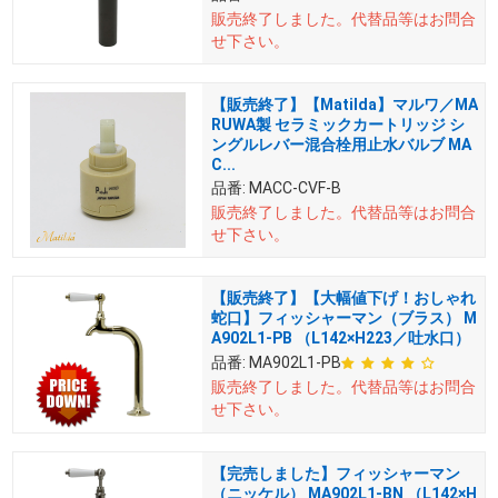
販売終了しました。
代替品等はお問合
せ下さい。
【販売終了】【Matilda】マルワ／MA
RUWA製 セラミックカートリッジ シ
ングルレバー混合栓用止水バルブ MA
C...
品番:
MACC-CVF-B
販売終了しました。
代替品等はお問合
せ下さい。
【販売終了】【大幅値下げ！おしゃれ
蛇口】フィッシャーマン（ブラス） M
A902L1-PB （L142×H223／吐水口）
品番:
MA902L1-PB
販売終了しました。
代替品等はお問合
せ下さい。
【完売しました】フィッシャーマン
（ニッケル） MA902L1-BN （L142×H