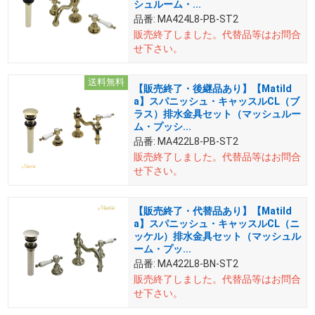
シュルーム・...
品番:
MA424L8-PB-ST2
販売終了しました。
代替品等はお問合
せ下さい。
送料無料
【販売終了・後継品あり】【Matild
a】スパニッシュ・キャッスルCL（ブ
ラス）排水金具セット（マッシュルー
ム・プッシ...
品番:
MA422L8-PB-ST2
販売終了しました。
代替品等はお問合
せ下さい。
【販売終了・代替品あり】【Matild
a】スパニッシュ・キャッスルCL（ニ
ッケル）排水金具セット（マッシュル
ーム・プッ...
品番:
MA422L8-BN-ST2
販売終了しました。
代替品等はお問合
せ下さい。