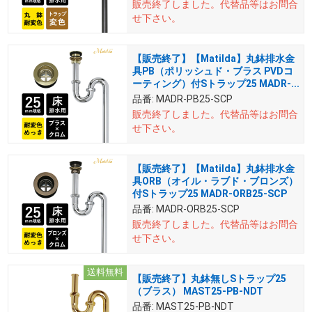
販売終了しました。
代替品等はお問合
せ下さい。
【販売終了】【Matilda】丸鉢排水金
具PB（ポリッシュド・ブラス PVDコ
ーティング）付Sトラップ25 MADR-...
品番:
MADR-PB25-SCP
販売終了しました。
代替品等はお問合
せ下さい。
【販売終了】【Matilda】丸鉢排水金
具ORB（オイル・ラブド・ブロンズ）
付Sトラップ25 MADR-ORB25-SCP
品番:
MADR-ORB25-SCP
販売終了しました。
代替品等はお問合
せ下さい。
送料無料
【販売終了】丸鉢無しSトラップ25
（ブラス） MAST25-PB-NDT
品番:
MAST25-PB-NDT