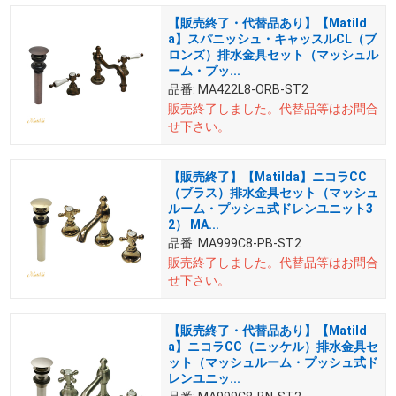
【販売終了・代替品あり】【Matild
a】スパニッシュ・キャッスルCL（ブ
ロンズ）排水金具セット（マッシュル
ーム・プッ...
品番:
MA422L8-ORB-ST2
販売終了しました。
代替品等はお問合
せ下さい。
【販売終了】【Matilda】ニコラCC
（ブラス）排水金具セット（マッシュ
ルーム・プッシュ式ドレンユニット3
2） MA...
品番:
MA999C8-PB-ST2
販売終了しました。
代替品等はお問合
せ下さい。
【販売終了・代替品あり】【Matild
a】ニコラCC（ニッケル）排水金具セ
ット（マッシュルーム・プッシュ式ド
レンユニッ...