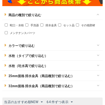
商品の種別で絞り込む
蛇口・水栓
手洗器
排水金具
セット品
その他部材
メンテナンスパーツ
カラーで絞り込む
水栓（タイプで絞り込む）
水栓（吐水高で絞り込む）
25mm規格 排水金具（商品種別で絞り込む）
32mm規格 排水金具（商品種別で絞り込む）
当店のおすすめ順NEW
64 件ずつ表示