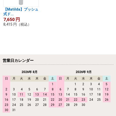
【Matilda】プッシュ
式ド...
7,650
円
8,415
円
（税込）
営業日カレンダー
2026年 8月
2026年 9月
日
月
火
水
木
金
土
日
月
火
水
木
金
土
1
1
2
3
4
5
2
3
4
5
6
7
8
6
7
8
9
10
11
12
9
10
11
12
13
14
15
13
14
15
16
17
18
19
16
17
18
19
20
21
22
20
21
22
23
24
25
26
23
24
25
26
27
28
29
27
28
29
30
30
31