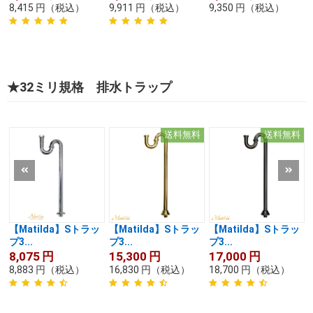
8,415
円
（税込）
9,911
円
（税込）
9,350
円
（税込）
★32ミリ規格 排水トラップ
送料無料
送料無料
【Matilda】Sトラッ
【Matilda】Sトラッ
【Matilda】Sトラッ
プ3...
プ3...
プ3...
8,075
円
15,300
円
17,000
円
8,883
円
（税込）
16,830
円
（税込）
18,700
円
（税込）