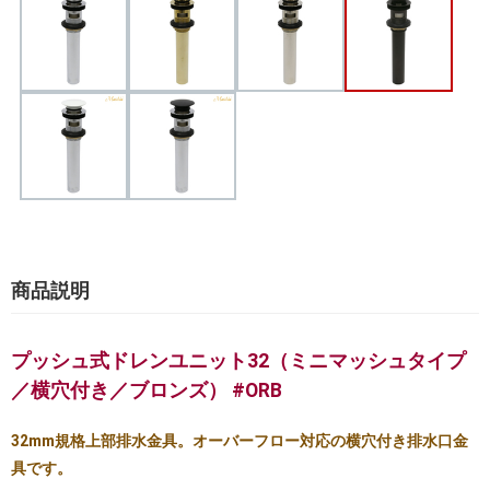
商品説明
プッシュ式ドレンユニット32（ミニマッシュタイプ
／横穴付き／ブロンズ） #ORB
32mm規格上部排水金具。オーバーフロー対応の横穴付き排水口金
具です。