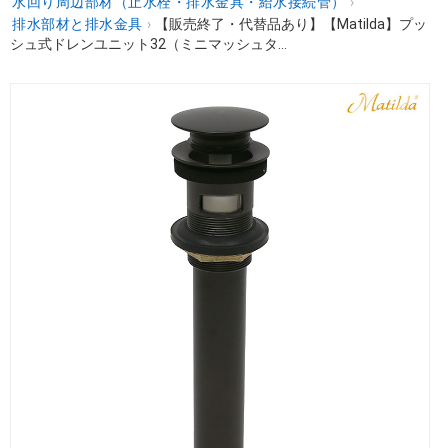
水回り周辺部材（止水栓・排水金具・給水接続管）
›
排水部材と排水金具
›
【販売終了・代替品あり】【Matilda】プッ
シュ式ドレンユニット32（ミニマッシュタ...