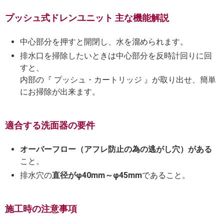
プッシュ式ドレンユニット 主な機能解説
中心部分を押すと開閉し、水を溜められます。
排水口を掃除したいときは中心部分を反時計回りに回
すと、
内部の『 プッシュ・カートリッジ 』が取り出せ、簡単
にお掃除が出来ます。
適合する洗面器の要件
オーバーフロー（アフレ防止の為の逃がし穴）がある
こと。
排水穴の
直径がφ40mm～φ45mm
であること。
施工時の注意事項