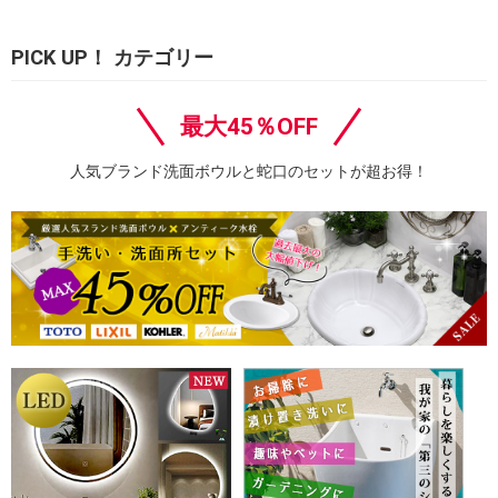
PICK UP！ カテゴリー
最大45％OFF
人気ブランド洗面ボウルと蛇口のセットが超お得！