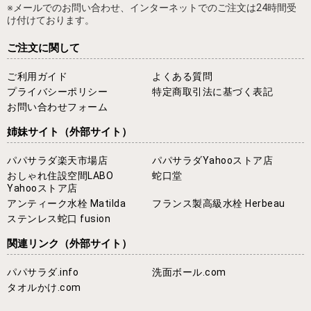
※メールでのお問い合わせ、インターネットでのご注文は24時間受
け付けております。
ご注文に関して
ご利用ガイド
よくある質問
プライバシーポリシー
特定商取引法に基づく表記
お問い合わせフォーム
姉妹サイト
（外部サイト）
パパサラダ楽天市場店
パパサラダYahooストア店
おしゃれ住設空間LABO
蛇口堂
Yahooストア店
アンティーク水栓 Matilda
フランス製高級水栓 Herbeau
ステンレス蛇口 fusion
関連リンク
（外部サイト）
パパサラダ.info
洗面ボール.com
タオルかけ.com