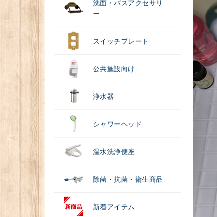
洗面・バスアクセサリ
ー
スイッチプレート
公共施設向け
浄水器
シャワーヘッド
温水洗浄便座
除菌・抗菌・衛生商品
新着アイテム