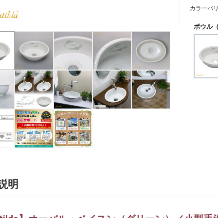
カラーバ
ボウル（
説明