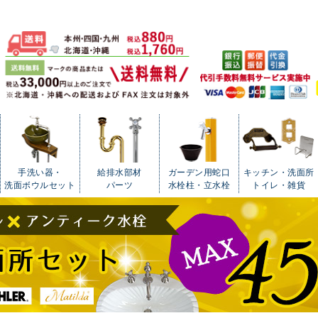
手洗い器・
給排水部材
ガーデン用蛇口
キッチン・洗面所
洗面ボウルセット
パーツ
水栓柱・立水栓
トイレ・雑貨