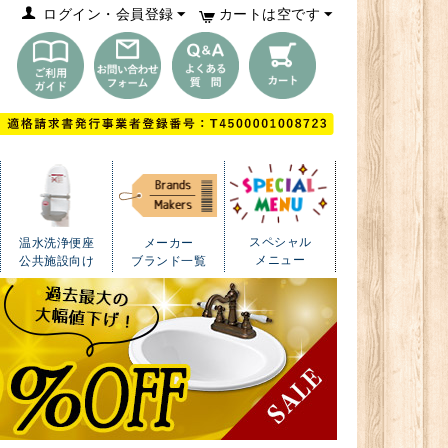
ログイン・会員登録
カートは空です
スペシャル
温水洗浄便座
メーカー
メニュー
公共施設向け
ブランド一覧