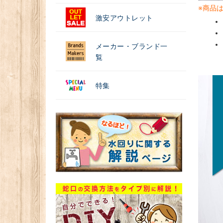
※商品
激安アウトレット
メーカー・ブランド一
覧
特集