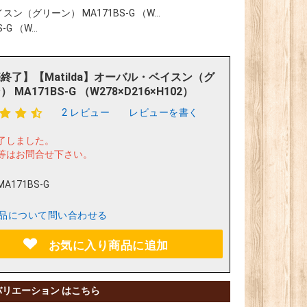
ン（グリーン） MA171BS-G （W...
 （W...
終了】【Matilda】オーバル・ベイスン（グ
 MA171BS-G （W278×D216×H102）
2 レビュー
レビューを書く
了しました。
等はお問合せ下さい。
MA171BS-G
品について問い合わせる
お気に入り商品に追加
バリエーション はこちら