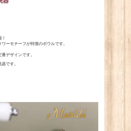
洗器
場！
ラワーモチーフが特徴のボウルです。
定番デザインです。
洗器です。