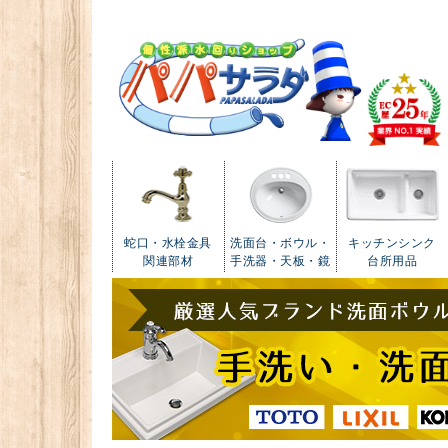
蛇口・水栓金具
洗面台・ボウル・
キッチンシンク
関連部材
手洗器・天板・鏡
台所用品