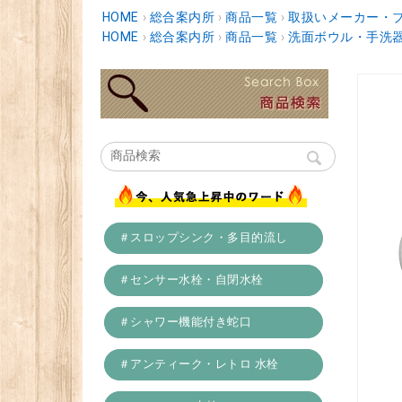
HOME
›
総合案内所
›
商品一覧
›
取扱いメーカー・
HOME
›
総合案内所
›
商品一覧
›
洗面ボウル・手洗
＃スロップシンク・多目的流し
＃センサー水栓・自閉水栓
＃シャワー機能付き蛇口
＃アンティーク・レトロ 水栓