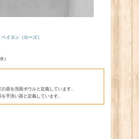
・ベイスン（ローズ）
水）
。
ズの器を洗面ボウルと定義しています。
器を手洗い器と定義しています。