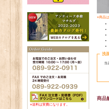
※商品
洗
当
商品
※送料は実費になります。