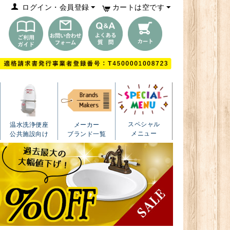
ログイン・会員登録
カートは空です
スペシャル
温水洗浄便座
メーカー
メニュー
公共施設向け
ブランド一覧