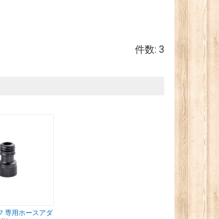
件数: 3
フ 専用ホースアダ