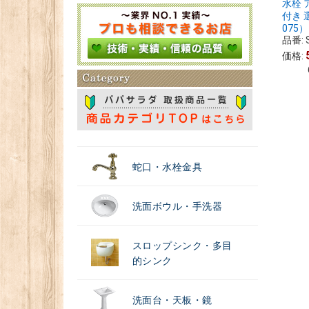
水栓 
付き 
＃浄水器
075） 
品番:
価格:
蛇口・水栓金具
洗面ボウル・手洗器
スロップシンク・多目
的シンク
洗面台・天板・鏡