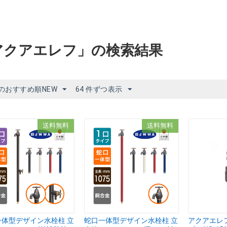
アクアエレフ」の検索結果
のおすすめ順NEW
64 件ずつ表示
送料無料
送料無料
一体型デザイン水栓柱 立
蛇口一体型デザイン水栓柱 立
アクアエレ