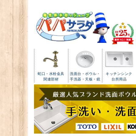
蛇口・水栓金具
洗面台・ボウル・
キッチンシンク
関連部材
手洗器・天板・鏡
台所用品