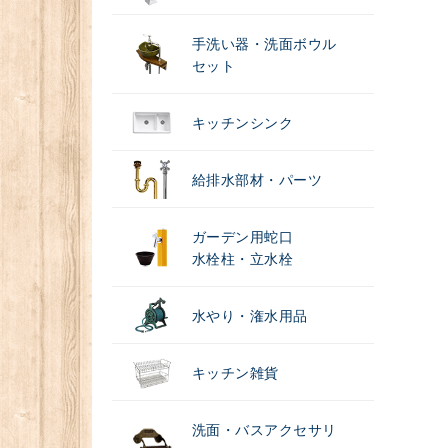
手洗い器・洗面ボウル
セット
キッチンシンク
給排水部材・パーツ
ガーデン用蛇口
水栓柱・立水栓
水やり・潅水用品
キッチン雑貨
洗面・バスアクセサリ