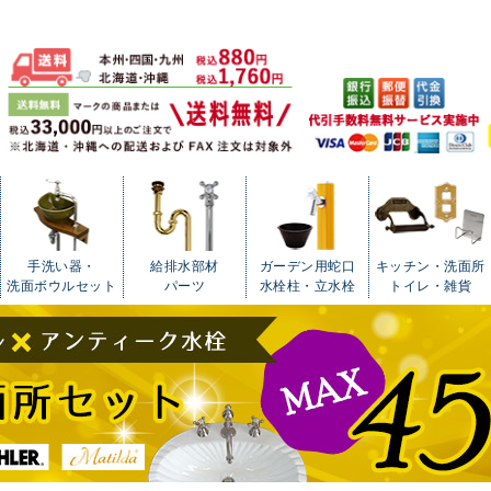
手洗い器・
給排水部材
ガーデン用蛇口
キッチン・洗面所
洗面ボウルセット
パーツ
水栓柱・立水栓
トイレ・雑貨