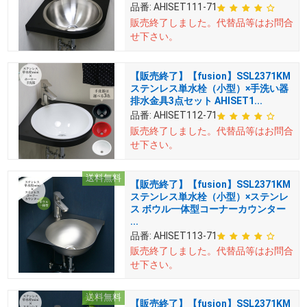
品番:
AHISET111-71
販売終了しました。
代替品等はお問合
せ下さい。
【販売終了】【fusion】SSL2371KM
ステンレス単水栓（小型）×手洗い器
排水金具3点セット AHISET1...
品番:
AHISET112-71
販売終了しました。
代替品等はお問合
せ下さい。
送料無料
【販売終了】【fusion】SSL2371KM
ステンレス単水栓（小型）×ステンレ
ス ボウル一体型コーナーカウンター
...
品番:
AHISET113-71
販売終了しました。
代替品等はお問合
せ下さい。
送料無料
【販売終了】【fusion】SSL2371KM