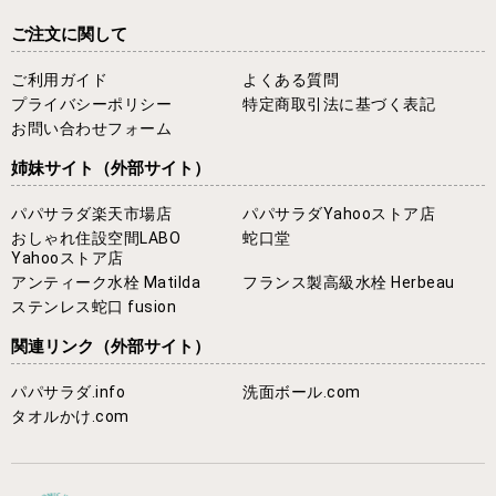
ご注文に関して
ご利用ガイド
よくある質問
プライバシーポリシー
特定商取引法に基づく表記
お問い合わせフォーム
姉妹サイト
（外部サイト）
パパサラダ楽天市場店
パパサラダYahooストア店
おしゃれ住設空間LABO
蛇口堂
Yahooストア店
アンティーク水栓 Matilda
フランス製高級水栓 Herbeau
ステンレス蛇口 fusion
関連リンク
（外部サイト）
パパサラダ.info
洗面ボール.com
タオルかけ.com