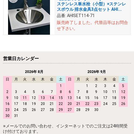
ステンレス単水栓（小型）×ステンレ
スボウル 排水金具3点セット AHI...
品番:
AHISET114-71
販売終了しました。
代替品等はお問合
せ下さい。
営業日カレンダー
2026年 8月
2026年 9月
日
月
火
水
木
金
土
日
月
火
水
木
金
土
1
1
2
3
4
5
2
3
4
5
6
7
8
6
7
8
9
10
11
12
9
10
11
12
13
14
15
13
14
15
16
17
18
19
16
17
18
19
20
21
22
20
21
22
23
24
25
26
23
24
25
26
27
28
29
27
28
29
30
30
31
※メールでのお問い合わせ、インターネットでのご注文は24時間受
け付けております。