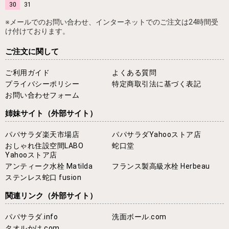
30
31
※メールでのお問い合わせ、インターネットでのご注文は24時間受
け付けております。
ご注文に関して
ご利用ガイド
よくある質問
プライバシーポリシー
特定商取引法に基づく表記
お問い合わせフォーム
姉妹サイト
（外部サイト）
パパサラダ楽天市場店
パパサラダYahooストア店
おしゃれ住設空間LABO
蛇口堂
Yahooストア店
アンティーク水栓 Matilda
フランス製高級水栓 Herbeau
ステンレス蛇口 fusion
関連リンク
（外部サイト）
パパサラダ.info
洗面ボール.com
タオルかけ.com