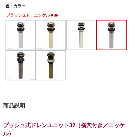
色・カラー:
ブラッシュド・ニッケル #BN
商品説明
プッシュ式ドレンユニット32（横穴付き／ニッケ
ル）