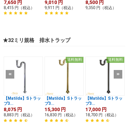
7,650
円
9,010
円
8,500
円
8,415
円
（税込）
9,911
円
（税込）
9,350
円
（税込）
★32ミリ規格 排水トラップ
送料無料
送料無料
【Matilda】Sトラッ
【Matilda】Sトラッ
【Matilda】Sトラッ
プ3...
プ3...
プ3...
8,075
円
15,300
円
17,000
円
8,883
円
（税込）
16,830
円
（税込）
18,700
円
（税込）