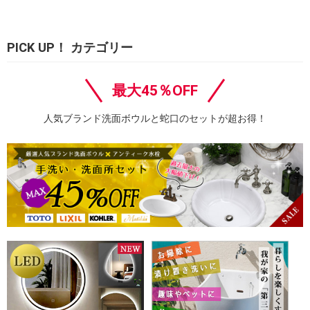
PICK UP！ カテゴリー
最大45％OFF
人気ブランド洗面ボウルと蛇口のセットが超お得！