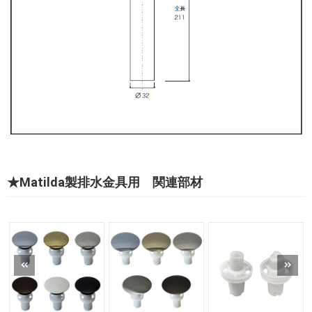
★Matilda製排水金具用 関連部材