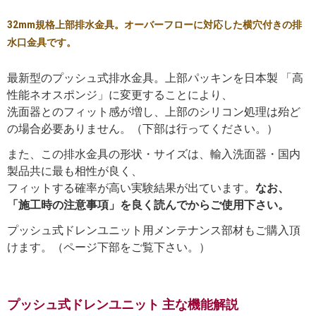
32mm規格上部排水金具。オーバーフローに対応した横穴付きの排
水口金具です。
最新型のプッシュ式排水金具。上部パッキンを日本製 「高
性能ネオスポンジ」に変更することにより、
洗面器とのフィット感が増し、上部のシリコン処理は殆ど
の場合必要ありません。（下部は行ってください。）
また、この排水金具の形状・サイズは、輸入洗面器・国内
製品共に最も相性が良く、
フィットする確率が高い実験結果が出ています。
なお、
「施工時の注意事項」を良く読んでからご使用下さい。
プッシュ式ドレンユニット用メンテナンス部材もご購入頂
けます。（ページ下部をご覧下さい。）
プッシュ式ドレンユニット 主な機能解説