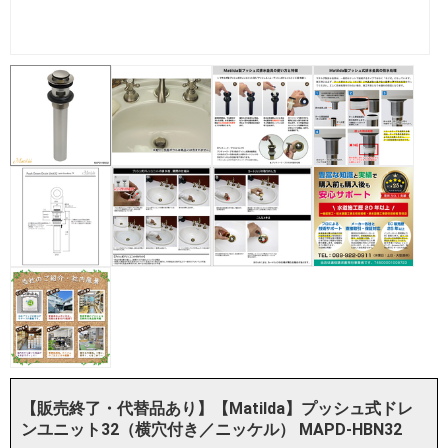
【販売終了・代替品あり】【Matilda】プッシュ式ドレ
ンユニット32（横穴付き／ニッケル） MAPD-HBN32