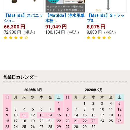
【Matilda】スパニッ
【Matilda】浄水用単
【Matilda】Sトラッ
シュ...
水栓...
プ3...
66,300
円
91,049
円
8,075
円
72,930
円
（税込）
100,154
円
（税込）
8,883
円
（税込）
営業日カレンダー
2026年 8月
2026年 9月
日
月
火
水
木
金
土
日
月
火
水
木
金
土
1
1
2
3
4
5
2
3
4
5
6
7
8
6
7
8
9
10
11
12
9
10
11
12
13
14
15
13
14
15
16
17
18
19
16
17
18
19
20
21
22
20
21
22
23
24
25
26
23
24
25
26
27
28
29
27
28
29
30