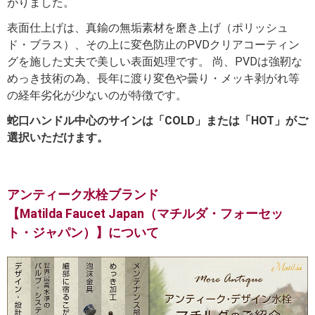
がりました。
表面仕上げは、真鍮の無垢素材を磨き上げ（ポリッシュ
ド・ブラス）、その上に変色防止のPVDクリアコーティン
グを施した丈夫で美しい表面処理です。 尚、PVDは強靭な
めっき技術の為、長年に渡り変色や曇り・メッキ剥がれ等
の経年劣化が少ないのが特徴です。
蛇口ハンドル中心のサインは「COLD」または「HOT」がご
選択いただけます。
アンティーク水栓ブランド
【Matilda Faucet Japan（マチルダ・フォーセッ
ト・ジャパン）】について