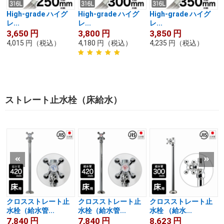
High-grade ハイグ
High-grade ハイグ
High-grade ハイグ
レ...
レ...
レ...
3,650
円
3,800
円
3,850
円
4,015
円
（税込）
4,180
円
（税込）
4,235
円
（税込）
ストレート止水栓（床給水）
クロスストレート止
クロスストレート止
クロスストレート止
水栓（給水管...
水栓（給水管...
水栓 （給水...
7,840
円
7,840
円
8,623
円