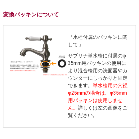
変換パッキンについて
『水栓付属のパッキンに関
して 』
サブリナ単水栓に付属のφ
35mm用パッキンの使用に
より混合栓用の洗面器やカ
ウンターにしっかりと固定
できます。
単水栓用の穴径
φ25mmの場合は、φ35mm
用パッキンは使用しませ
ん。
詳しくは左の画像をご
覧ください。