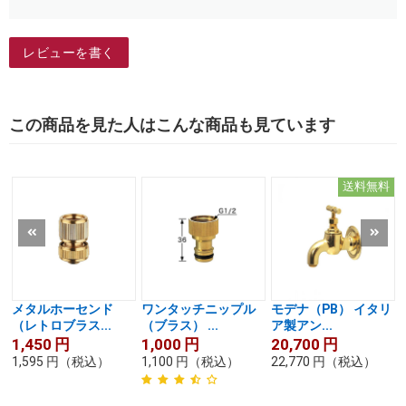
レビューを書く
この商品を見た人はこんな商品も見ています
送料無料
メタルホーセンド
ワンタッチニップル
モデナ（PB） イタリ
（レトロブラス...
（ブラス） ...
ア製アン...
1,450
円
1,000
円
20,700
円
1,595
円
（税込）
1,100
円
（税込）
22,770
円
（税込）