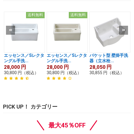
送料無料
送料無料
エッセンス／Sレクタ
エッセンス／Sレクタ
バケット型 壁掛手洗
ングル手洗...
ングル手洗...
器（立水栓...
28,000
円
28,000
円
28,050
円
30,800
円
（税込）
30,800
円
（税込）
30,855
円
（税込）
PICK UP！ カテゴリー
最大45％OFF