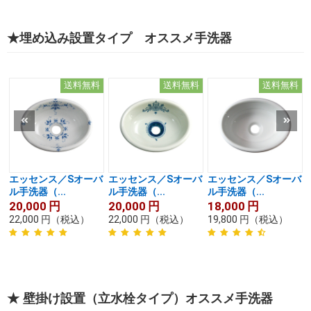
★埋め込み設置タイプ オススメ手洗器
送料無料
送料無料
送料無料
エッセンス／Sオーバ
エッセンス／Sオーバ
エッセンス／Sオーバ
ル手洗器（...
ル手洗器（...
ル手洗器（...
20,000
円
20,000
円
18,000
円
22,000
円
（税込）
22,000
円
（税込）
19,800
円
（税込）
★ 壁掛け設置（立水栓タイプ）オススメ手洗器