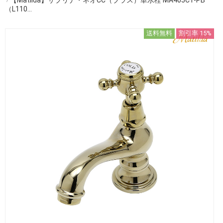
（L110...
送料無料
割引率 15%