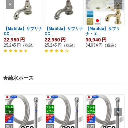
【Matilda】サブリナ
【Matilda】サブリナ
【Matilda】サブリ
CC...
CC...
ナ・エ...
C
22,950
円
22,950
円
30,940
円
25,245
円
（税込）
25,245
円
（税込）
34,034
円
（税込）
★給水ホース