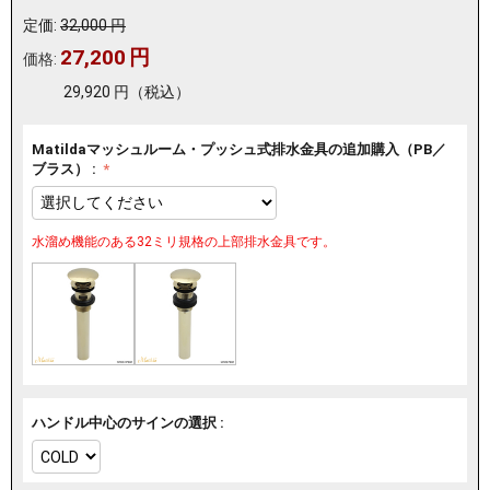
定価:
32,000
円
27,200
円
価格:
29,920
円
（税込）
Matildaマッシュルーム・プッシュ式排水金具の追加購入（PB／
ブラス） :
水溜め機能のある32ミリ規格の上部排水金具です。
ハンドル中心のサインの選択 :