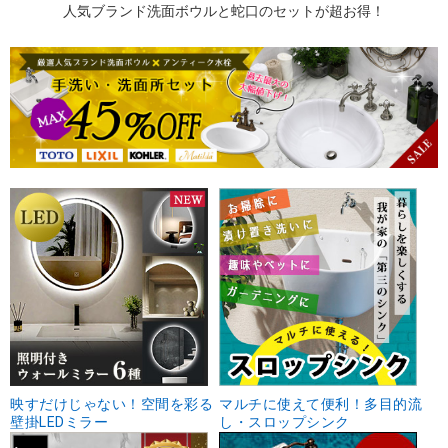
人気ブランド洗面ボウルと蛇口のセットが超お得！
映すだけじゃない！空間を彩る
マルチに使えて便利！多目的流
壁掛LEDミラー
し・スロップシンク