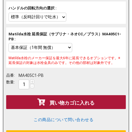
ハンドルの回転方向の選択 :
Matilda水栓 延長保証（サブリナ・ネオCC／ブラス）MA405C1-
PB :
Matilda水栓のメーカー保証を最大6年に延長できるオプションです。※
延長保証の対象は水栓金具のみです。その他の部材は対象外です。
品番:
MA405C1-PB
+
数量:
−
買い物カゴに入れる
この商品について問い合わせる