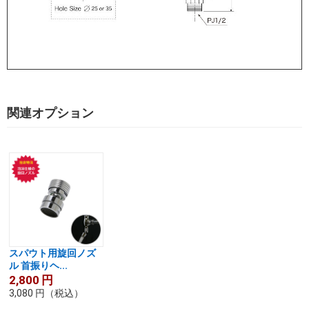
関連オプション
スパウト用旋回ノズ
ル 首振りヘ...
2,800
円
3,080
円
（税込）