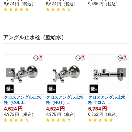
8,624
円
（税込）
8,624
円
（税込）
9,485
円
（税込）
アングル止水栓（壁給水）
クロスアングル止水
クロスアングル止水
クロスアングル止水
栓（COLD...
栓（HOT）...
栓 クロム ...
4,524
円
4,524
円
5,784
円
4,976
円
（税込）
4,976
円
（税込）
6,362
円
（税込）