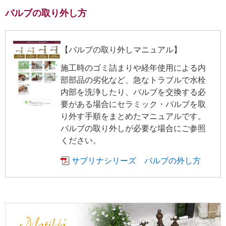
バルブの取り外し方
【バルブの取り外しマニュアル】
施工時のゴミ詰まりや経年使用による内
部部品の劣化など、急なトラブルで水栓
内部を洗浄したり、バルブを交換する必
要がある場合にセラミック・バルブを取
り外す手順をまとめたマニュアルです。
バルブの取り外しが必要な場合にご参照
ください。
サブリナシリーズ バルブの外し方