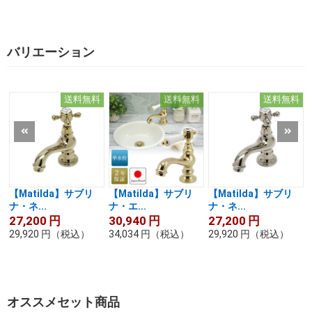
バリエーション
送料無料
送料無料
送料無料
【Matilda】サブリ
【Matilda】サブリ
【Matilda】サブリ
ナ・ネ...
ナ・エ...
ナ・ネ...
27,200
円
30,940
円
27,200
円
29,920
円
（税込）
34,034
円
（税込）
29,920
円
（税込）
オススメセット商品