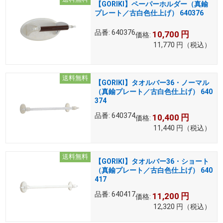
【GORIKI】ペーパーホルダー（真鍮
プレート／古白色仕上げ） 640376
品番:
640376
10,700
円
価格:
11,770
円
（税込）
送料無料
【GORIKI】タオルバー36・ノーマル
（真鍮プレート／古白色仕上げ） 640
374
品番:
640374
10,400
円
価格:
11,440
円
（税込）
送料無料
【GORIKI】タオルバー36・ショート
（真鍮プレート／古白色仕上げ） 640
417
品番:
640417
11,200
円
価格:
12,320
円
（税込）