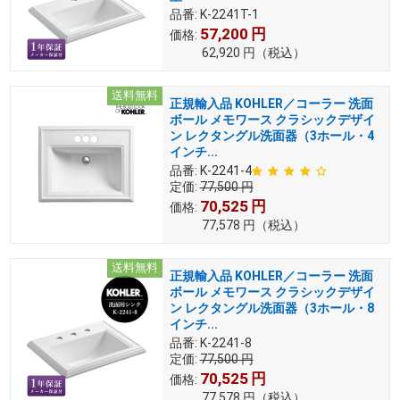
品番:
K-2241T-1
57,200
円
価格:
62,920
円
（税込）
送料無料
正規輸入品 KOHLER／コーラー 洗面
ボール メモワース クラシックデザイ
ン レクタングル洗面器（3ホール・4
インチ...
品番:
K-2241-4
定価:
77,500
円
70,525
円
価格:
77,578
円
（税込）
送料無料
正規輸入品 KOHLER／コーラー 洗面
ボール メモワース クラシックデザイ
ン レクタングル洗面器（3ホール・8
インチ...
品番:
K-2241-8
定価:
77,500
円
70,525
円
価格:
77,578
円
（税込）