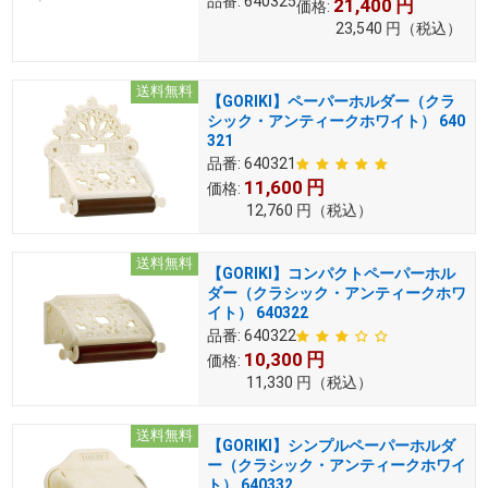
品番:
640325
21,400
円
価格:
23,540
円
（税込）
送料無料
【GORIKI】ペーパーホルダー（クラ
シック・アンティークホワイト） 640
321
品番:
640321
11,600
円
価格:
12,760
円
（税込）
送料無料
【GORIKI】コンパクトペーパーホル
ダー（クラシック・アンティークホワ
イト） 640322
品番:
640322
10,300
円
価格:
11,330
円
（税込）
送料無料
【GORIKI】シンプルペーパーホルダ
ー（クラシック・アンティークホワイ
ト） 640332