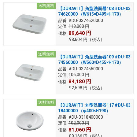
送料無料
【DURAVIT】角型洗面器108 #DU-03
74620000 （W615×D495×H170）
品番:
#DU-0374620000
定価:
113,000
円
89,640
円
価格:
98,604
円
（税込）
送料無料
【DURAVIT】角型洗面器109 #DU-03
74560000 （W560×D455×H170）
品番:
#DU-0374560000
定価:
106,000
円
84,180
円
価格:
92,598
円
（税込）
送料無料
【DURAVIT】丸型洗面器117 #DU-03
18400000 （φ400×H190）
品番:
#DU-0318400000
定価:
102,000
円
81,060
円
価格:
89,166
円
（税込）