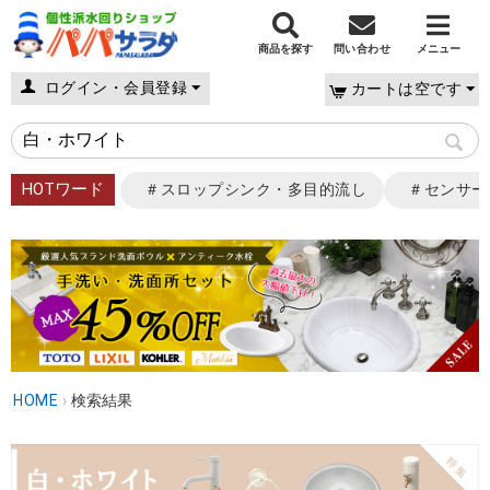
商品を探す
問い合わせ
メニュー
ログイン・会員登録
カートは空です
HOTワード
＃スロップシンク・多目的流し
＃センサー
HOME
›
検索結果