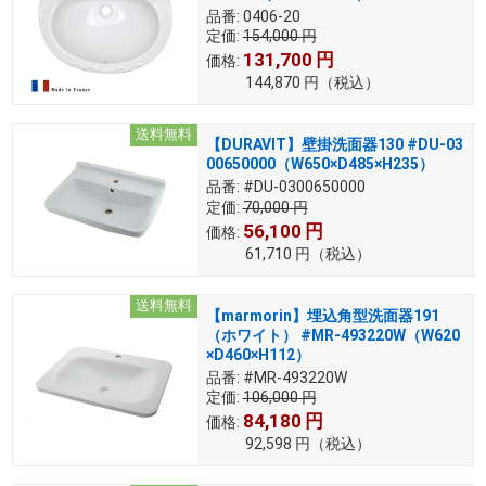
品番:
0406-20
定価:
154,000
円
131,700
円
価格:
144,870
円
（税込）
送料無料
【DURAVIT】壁掛洗面器130 #DU-03
00650000（W650×D485×H235）
品番:
#DU-0300650000
定価:
70,000
円
56,100
円
価格:
61,710
円
（税込）
送料無料
【marmorin】埋込角型洗面器191
（ホワイト） #MR-493220W（W620
×D460×H112）
品番:
#MR-493220W
定価:
106,000
円
84,180
円
価格:
92,598
円
（税込）