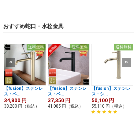
おすすめ蛇口・水栓金具
送料無料
送料無料
送料無料
【fusion】ステンレ
【fusion】ステンレ
【fusion】ステンレ
ス・ベ...
ス・ベ...
ス・シ...
34,800
円
37,350
円
50,100
円
38,280
円
（税込）
41,085
円
（税込）
55,110
円
（税込）