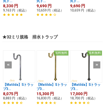
式ド...
式ド...
式ド...
8,330
円
9,690
円
9,690
円
9,163
円
（税込）
10,659
円
（税込）
10,659
円
（税込）
★32ミリ規格 排水トラップ
送料無料
送料無料
【Matilda】Sトラッ
【Matilda】Sトラッ
【Matilda】Sトラッ
プ3...
プ3...
プ3...
8,075
円
15,300
円
17,000
円
8,883
円
（税込）
16,830
円
（税込）
18,700
円
（税込）