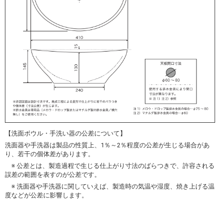
【洗面ボウル・手洗い器の公差について】
洗面器や手洗器は製品の性質上、1％～2％程度の公差が生じる場合があ
り、若干の個体差があります。
※ 公差とは、製造過程で生じる仕上がり寸法のばらつきで、許容される
誤差の範囲を表すのが公差です。
※ 洗面器や手洗器に関していえば、製造時の気温や湿度、焼き上げる温
度などが公差に影響します。