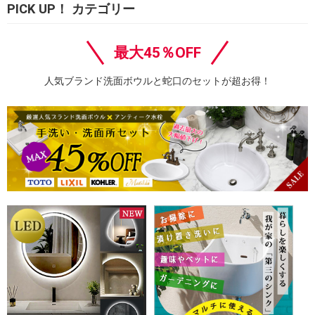
PICK UP！ カテゴリー
最大45％OFF
人気ブランド洗面ボウルと蛇口のセットが超お得！