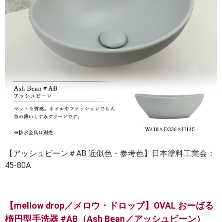
【アッシュビーン＃AB 近似色・参考色】日本塗料工業会：
45-80A
【mellow drop／メロウ・ドロップ】OVAL おーばる
楕円型手洗器 #AB（Ash Bean／アッシュビーン）