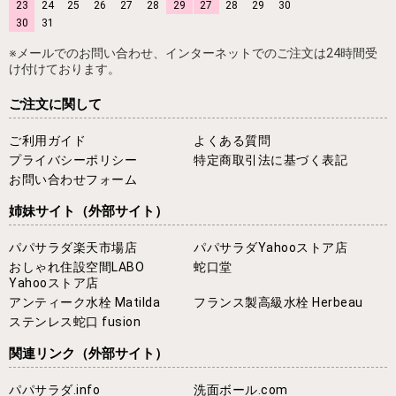
23
24
25
26
27
28
29
27
28
29
30
30
31
※メールでのお問い合わせ、インターネットでのご注文は24時間受
け付けております。
ご注文に関して
ご利用ガイド
よくある質問
プライバシーポリシー
特定商取引法に基づく表記
お問い合わせフォーム
姉妹サイト
（外部サイト）
パパサラダ楽天市場店
パパサラダYahooストア店
おしゃれ住設空間LABO
蛇口堂
Yahooストア店
アンティーク水栓 Matilda
フランス製高級水栓 Herbeau
ステンレス蛇口 fusion
関連リンク
（外部サイト）
パパサラダ.info
洗面ボール.com