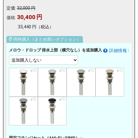
定価:
32,000
円
30,400
円
価格:
33,440
円
（税込）
メロウ・ドロップ 排水上部（横穴なし）を追加購入
:
詳細情報
固定フランジセット（AHI-FL-32MD） :