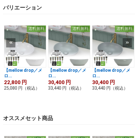
バリエーション
送料無料
送料無料
送料無料
【mellow drop／メ
【mellow drop／メ
【mellow drop／メ
ロ...
ロ...
ロ...
22,800
円
30,400
円
30,400
円
25,080
円
（税込）
33,440
円
（税込）
33,440
円
（税込）
オススメセット商品