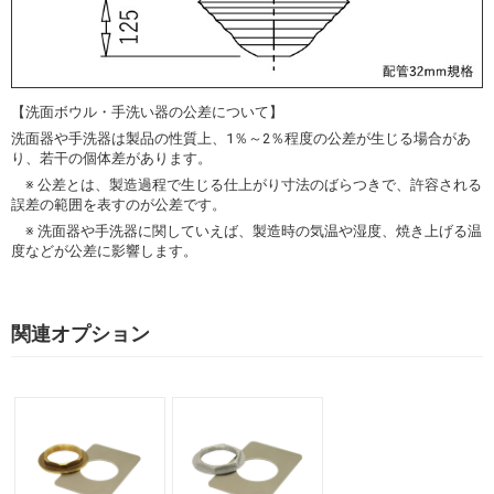
【洗面ボウル・手洗い器の公差について】
洗面器や手洗器は製品の性質上、1％～2％程度の公差が生じる場合があ
り、若干の個体差があります。
※ 公差とは、製造過程で生じる仕上がり寸法のばらつきで、許容される
誤差の範囲を表すのが公差です。
※ 洗面器や手洗器に関していえば、製造時の気温や湿度、焼き上げる温
度などが公差に影響します。
関連オプション