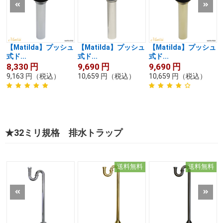
【Matilda】プッシュ
【Matilda】プッシュ
【Matilda】プッシュ
式ド...
式ド...
式ド...
8,330
円
9,690
円
9,690
円
9,163
円
（税込）
10,659
円
（税込）
10,659
円
（税込）
★32ミリ規格 排水トラップ
送料無料
送料無料