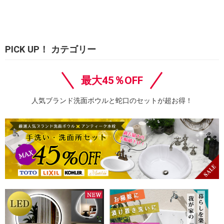
PICK UP！ カテゴリー
最大45％OFF
人気ブランド洗面ボウルと蛇口のセットが超お得！