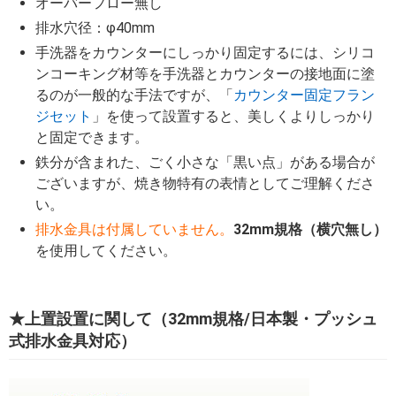
オーバーフロー無し
排水穴径：φ40mm
手洗器をカウンターにしっかり固定するには、シリコ
ンコーキング材等を手洗器とカウンターの接地面に塗
るのが一般的な手法ですが、「
カウンター固定フラン
ジセット
」を使って設置すると、美しくよりしっかり
と固定できます。
鉄分が含まれた、ごく小さな「黒い点」がある場合が
ございますが、焼き物特有の表情としてご理解くださ
い。
排水金具は付属していません。
32mm規格（横穴無し）
を使用してください。
★上置設置に関して（32mm規格/日本製・プッシュ
式排水金具対応）