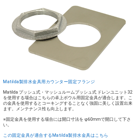
Matilda製排水金具用カウンター固定フランジ
Matilda プッシュ式・マッシュルームプッシュ式 ドレンユニット32
を使用する場合はこちらの卓上ボウル用固定金具が適合します。こ
の金具を使用するとコーキングすることなく強固に美しく設置出来
ます。メンテナンス性も向上します。
※固定金具を使用する場合には開口寸法を φ60mmで開口して下さ
い。
この固定金具が適合するMatilda製排水金具はこちら