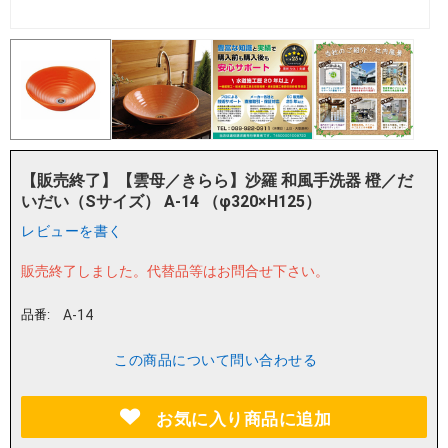
【販売終了】【雲母／きらら】沙羅 和風手洗器 橙／だ
いだい（Sサイズ） A-14 （φ320×H125）
レビューを書く
販売終了しました。
代替品等はお問合せ下さい。
品番:
A-14
この商品について問い合わせる
お気に入り商品に追加