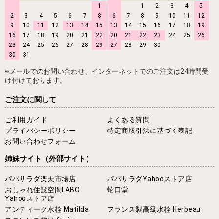
1
1
2
3
4
5
2
3
4
5
6
7
8
6
7
8
9
10
11
12
9
10
11
12
13
14
15
13
14
15
16
17
18
19
16
17
18
19
20
21
22
20
21
22
23
24
25
26
23
24
25
26
27
28
29
27
28
29
30
30
31
※メールでのお問い合わせ、インターネットでのご注文は24時間受
け付けております。
ご注文に関して
ご利用ガイド
よくある質問
プライバシーポリシー
特定商取引法に基づく表記
お問い合わせフォーム
姉妹サイト
（外部サイト）
パパサラダ楽天市場店
パパサラダYahooストア店
おしゃれ住設空間LABO
蛇口堂
Yahooストア店
アンティーク水栓 Matilda
フランス製高級水栓 Herbeau