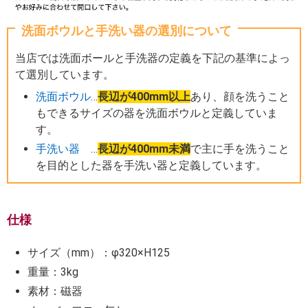
洗面ボウルと手洗い器の選別について
当店では洗面ボールと手洗器の定義を下記の基準によっ
て選別しています。
洗面ボウル
…
長辺が400mm以上
あり、顔を洗うこと
もできるサイズの器を洗面ボウルと定義していま
す。
手洗い器
…
長辺が400mm未満
で主に手を洗うこと
を目的とした器を手洗い器と定義しています。
仕様
サイズ（mm）：φ320×H125
重量：3kg
素材：磁器