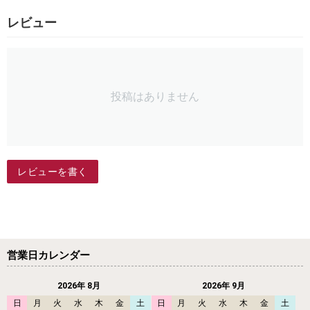
レビュー
投稿はありません
レビューを書く
営業日カレンダー
2026年 8月
2026年 9月
日
月
火
水
木
金
土
日
月
火
水
木
金
土