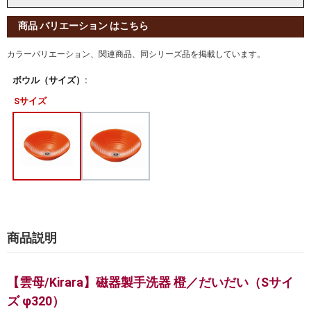
商品 バリエーション はこちら
カラーバリエーション、関連商品、同シリーズ品を掲載しています。
ボウル（サイズ）:
Sサイズ
商品説明
【雲母/Kirara】磁器製手洗器 橙／だいだい（Sサイ
ズ φ320）