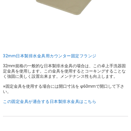
32mm日本製排水金具用カウンター固定フランジ
32mm規格の一般的な日本製排水金具の場合は、この卓上手洗器固
定金具を使用します。この金具を使用するとコーキングすることな
く強固に美しく設置出来ます。メンテナンス性も向上します。
※固定金具を使用する場合には開口寸法を φ60mmで開口して下さ
い。
この固定金具が適合する日本製排水金具はこちら