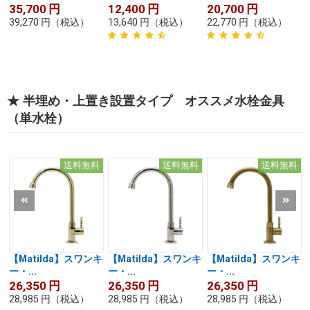
35,700
円
12,400
円
20,700
円
39,270
円
（税込）
13,640
円
（税込）
22,770
円
（税込）
★ 半埋め・上置き設置タイプ オススメ水栓金具
（単水栓）
送料無料
送料無料
送料無料
【Matilda】スワンキ
【Matilda】スワンキ
【Matilda】スワンキ
ー・...
ー・...
ー・...
26,350
円
26,350
円
26,350
円
28,985
円
（税込）
28,985
円
（税込）
28,985
円
（税込）