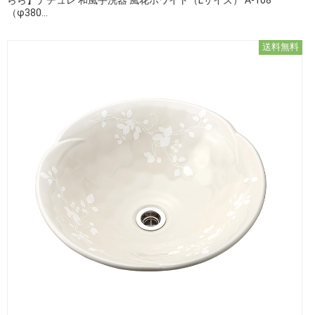
（φ380...
送料無料