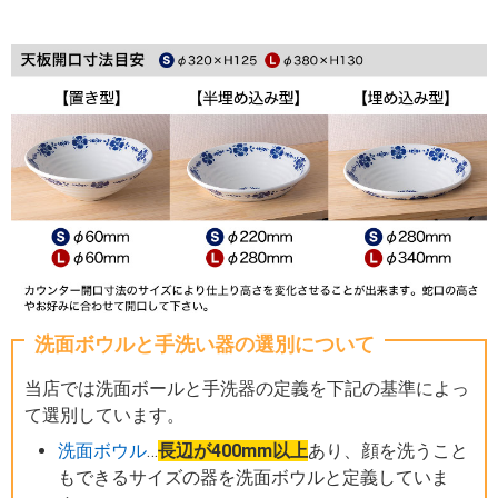
洗面ボウルと手洗い器の選別について
当店では洗面ボールと手洗器の定義を下記の基準によっ
て選別しています。
洗面ボウル
…
長辺が400mm以上
あり、顔を洗うこと
もできるサイズの器を洗面ボウルと定義していま