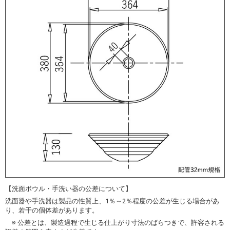
【洗面ボウル・手洗い器の公差について】
洗面器や手洗器は製品の性質上、1％～2％程度の公差が生じる場合があ
り、若干の個体差があります。
※ 公差とは、製造過程で生じる仕上がり寸法のばらつきで、許容される