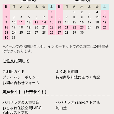
2026年 8月
2026年 9月
日
月
火
水
木
金
土
日
月
火
水
木
金
土
1
1
2
3
4
5
2
3
4
5
6
7
8
6
7
8
9
10
11
12
9
10
11
12
13
14
15
13
14
15
16
17
18
19
16
17
18
19
20
21
22
20
21
22
23
24
25
26
23
24
25
26
27
28
29
27
28
29
30
30
31
※メールでのお問い合わせ、インターネットでのご注文は24時間受
け付けております。
ご注文に関して
ご利用ガイド
よくある質問
プライバシーポリシー
特定商取引法に基づく表記
お問い合わせフォーム
姉妹サイト
（外部サイト）
パパサラダ楽天市場店
パパサラダYahooストア店
おしゃれ住設空間LABO
蛇口堂
Yahooストア店