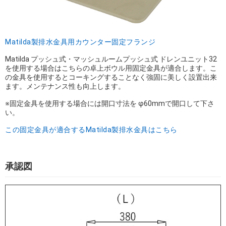
Matilda製排水金具用カウンター固定フランジ
Matilda プッシュ式・マッシュルームプッシュ式 ドレンユニット32
を使用する場合はこちらの卓上ボウル用固定金具が適合します。こ
の金具を使用するとコーキングすることなく強固に美しく設置出来
ます。メンテナンス性も向上します。
※固定金具を使用する場合には開口寸法を φ60mmで開口して下さ
い。
この固定金具が適合するMatilda製排水金具はこちら
承認図