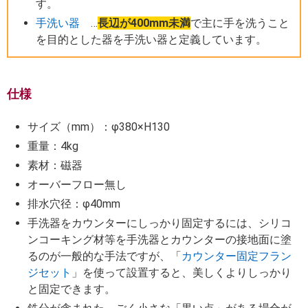
す。
手洗い器
…
長辺が400mm未満
で主に手を洗うこと
を目的とした器を手洗い器と定義しています。
仕様
サイズ（mm）：φ380×H130
重量：4kg
素材：磁器
オーバーフロー無し
排水穴径：φ40mm
手洗器をカウンターにしっかり固定するには、シリコ
ンコーキング材等を手洗器とカウンターの接地面に塗
るのが一般的な手法ですが、「
カウンター固定フラン
ジセット
」を使って設置すると、美しくよりしっかり
と固定できます。