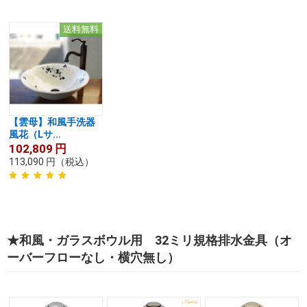
送料無料
【雲母】和風手洗器
風花（Lサ...
102,809
円
113,090
円
（税込）
★和風・ガラスボウル用 32ミリ規格排水金具（オ
ーバーフローなし・横穴無し）