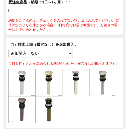
受注生産品（納期：3日～1ヶ月） :
納期をご了承の上、チェックを入れて買い物カゴに入れてください。製
作状況により在庫がある場合、3日程度でお届け可能です。お急ぎの場
合はお問い合わせください。
（1）排水上部（横穴なし）を追加購入 :
目皿を押すと水を溜められる機能がついた、横穴なしの排水金具です。