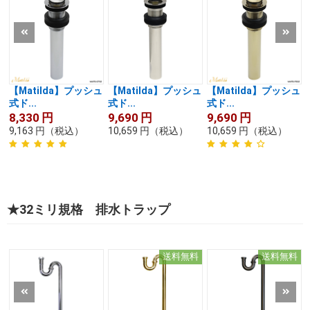
【Matilda】プッシュ
【Matilda】プッシュ
【Matilda】プッシュ
式ド...
式ド...
式ド...
8,330
円
9,690
円
9,690
円
9,163
円
（税込）
10,659
円
（税込）
10,659
円
（税込）
★32ミリ規格 排水トラップ
送料無料
送料無料