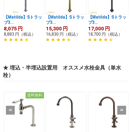
【Matilda】Sトラッ
【Matilda】Sトラッ
【Matilda】Sトラッ
プ3...
プ3...
プ3...
8,075
円
15,300
円
17,000
円
8,883
円
（税込）
16,830
円
（税込）
18,700
円
（税込）
★ 埋込・半埋込設置用 オススメ水栓金具（単水
栓）
送料無料