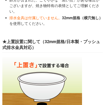
鉄分が含まれた、ごく小さな「黒い点」がある場合が
ございますが、焼き物特有の表情としてご理解くださ
い。
排水金具は付属していません。
32mm規格（横穴無し）
を使用してください。
★上置設置に関して（32mm規格/日本製・プッシュ
式排水金具対応）