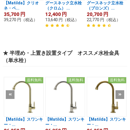
【Matilda】クリオ
グースネック立水栓
グースネック立水栓
ネ・ペ...
（クロム） ...
（ブロンズ）...
35,700
円
12,400
円
20,700
円
39,270
円
（税込）
13,640
円
（税込）
22,770
円
（税込）
★ 半埋め・上置き設置タイプ オススメ水栓金具
（単水栓）
送料無料
送料無料
送料無料
【Matilda】スワンキ
【Matilda】スワンキ
【Matilda】スワンキ
ー・...
ー・...
ー・...