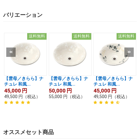
バリエーション
送料無料
送料無料
送料無料
【雲母／きらら】ナ
【雲母／きらら】ナ
【雲母／きらら】ナ
チュレ 和風...
チュレ 和風...
チュレ 和風...
45,000
円
50,000
円
45,000
円
49,500
円
（税込）
55,000
円
（税込）
49,500
円
（税込）
オススメセット商品