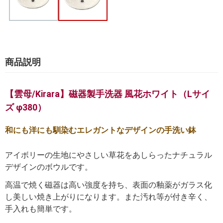
商品説明
【雲母/Kirara】磁器製手洗器 風花ホワイト（Lサイ
ズ φ380）
和にも洋にも馴染むエレガントなデザインの手洗い鉢
アイボリーの生地にやさしい草花をあしらったナチュラル
デザインのボウルです。
高温で焼く磁器は高い強度を持ち、表面の釉薬がガラス化
し美しい焼き上がりになります。また汚れ等が付き辛く、
手入れも簡単です。