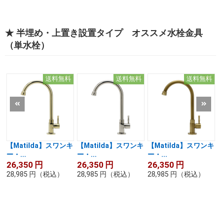
★ 半埋め・上置き設置タイプ オススメ水栓金具
（単水栓）
送料無料
送料無料
送料無料
【Matilda】スワンキ
【Matilda】スワンキ
【Matilda】スワンキ
ー・...
ー・...
ー・...
26,350
円
26,350
円
26,350
円
28,985
円
（税込）
28,985
円
（税込）
28,985
円
（税込）