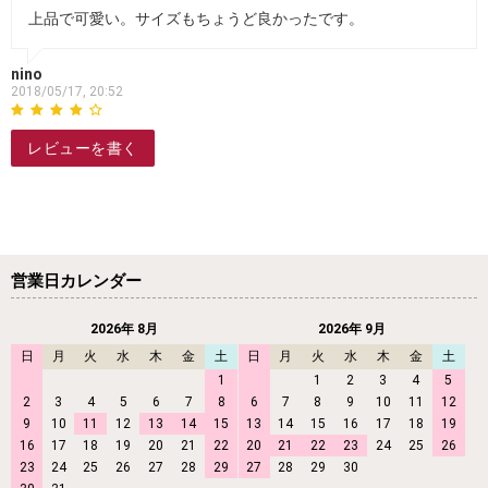
上品で可愛い。サイズもちょうど良かったです。
nino
2018/05/17, 20:52
レビューを書く
営業日カレンダー
2026年 8月
2026年 9月
日
月
火
水
木
金
土
日
月
火
水
木
金
土
1
1
2
3
4
5
2
3
4
5
6
7
8
6
7
8
9
10
11
12
9
10
11
12
13
14
15
13
14
15
16
17
18
19
16
17
18
19
20
21
22
20
21
22
23
24
25
26
23
24
25
26
27
28
29
27
28
29
30