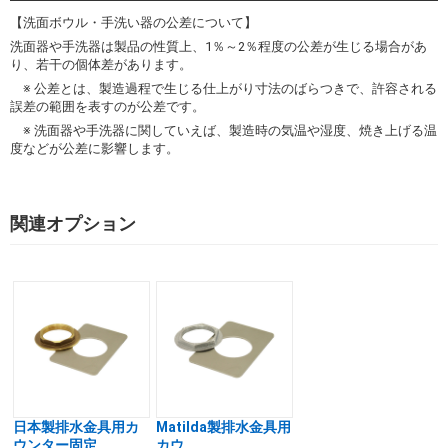
【洗面ボウル・手洗い器の公差について】
洗面器や手洗器は製品の性質上、1％～2％程度の公差が生じる場合があ
り、若干の個体差があります。
※ 公差とは、製造過程で生じる仕上がり寸法のばらつきで、許容される
誤差の範囲を表すのが公差です。
※ 洗面器や手洗器に関していえば、製造時の気温や湿度、焼き上げる温
度などが公差に影響します。
関連オプション
日本製排水金具用カ
Matilda製排水金具用
ウンター固定...
カウ...