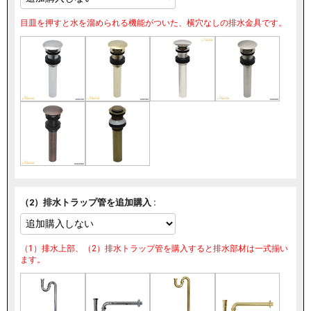
目皿を押すと水を溜められる機能がついた、横穴なしの排水金具です。
（2）排水トラップ管を追加購入 :
（1）排水上部、（2）排水トラップ管を購入すると排水部材は一式揃い
ます。