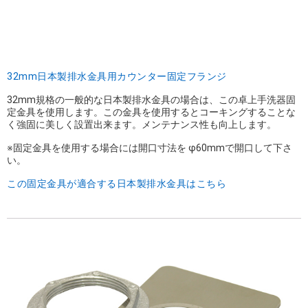
32mm日本製排水金具用カウンター固定フランジ
32mm規格の一般的な日本製排水金具の場合は、この卓上手洗器固
定金具を使用します。この金具を使用するとコーキングすることな
く強固に美しく設置出来ます。メンテナンス性も向上します。
※固定金具を使用する場合には開口寸法を φ60mmで開口して下さ
い。
この固定金具が適合する日本製排水金具はこちら