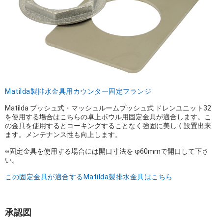
Matilda製排水金具用カウンター固定フランジ
Matilda プッシュ式・マッシュルームプッシュ式 ドレンユニット32
を使用する場合はこちらの卓上ボウル用固定金具が適合します。こ
の金具を使用するとコーキングすることなく強固に美しく設置出来
ます。メンテナンス性も向上します。
※固定金具を使用する場合には開口寸法を φ60mmで開口して下さ
い。
この固定金具が適合するMatilda製排水金具はこちら
承認図