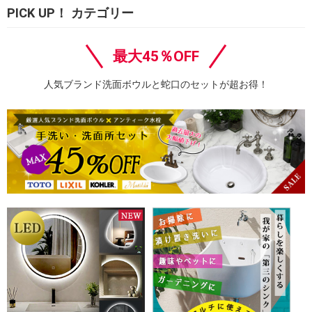
PICK UP！ カテゴリー
最大45％OFF
人気ブランド洗面ボウルと蛇口のセットが超お得！