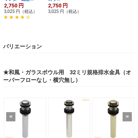
2,750
円
2,750
円
3,025
円
（税込）
3,025
円
（税込）
バリエーション
★和風・ガラスボウル用 32ミリ規格排水金具（オ
ーバーフローなし・横穴無し）