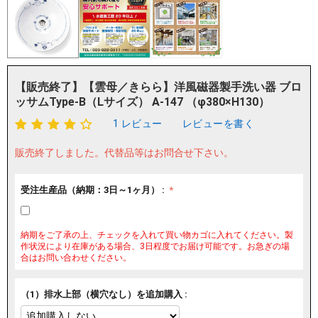
【販売終了】【雲母／きらら】洋風磁器製手洗い器 ブロ
ッサムType-B（Lサイズ） A-147 （φ380×H130）
1 レビュー
レビューを書く
販売終了しました。
代替品等はお問合せ下さい。
受注生産品（納期：3日～1ヶ月） :
納期をご了承の上、チェックを入れて買い物カゴに入れてください。製
作状況により在庫がある場合、3日程度でお届け可能です。お急ぎの場
合はお問い合わせください。
（1）排水上部（横穴なし）を追加購入 :