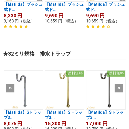
【Matilda】プッシュ
【Matilda】プッシュ
【Matilda】プッシュ
式ド...
式ド...
式ド...
8,330
円
9,690
円
9,690
円
9,163
円
（税込）
10,659
円
（税込）
10,659
円
（税込）
★32ミリ規格 排水トラップ
送料無料
送料無料
【Matilda】Sトラッ
【Matilda】Sトラッ
【Matilda】Sトラッ
プ3...
プ3...
プ3...
8,075
円
15,300
円
17,000
円