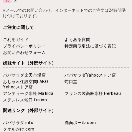
30
31
※メールでのお問い合わせ、インターネットでのご注文は24時間受
け付けております。
ご注文に関して
ご利用ガイド
よくある質問
プライバシーポリシー
特定商取引法に基づく表記
お問い合わせフォーム
姉妹サイト
（外部サイト）
パパサラダ楽天市場店
パパサラダYahooストア店
おしゃれ住設空間LABO
蛇口堂
Yahooストア店
アンティーク水栓 Matilda
フランス製高級水栓 Herbeau
ステンレス蛇口 fusion
関連リンク
（外部サイト）
パパサラダ.info
洗面ボール.com
タオルかけ.com