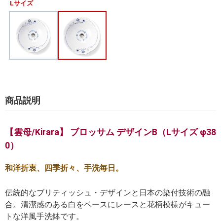
Lサイズ
商品説明
【雲母/Kirara】 ブロッサム デザインB（Lサイズ φ38
0）
和洋折衷、四季折々、手洗毎日。
伝統的なブリティッシュ・デザインと日本の染付技術の融
合。清潔感のある白をベースにレースと花柄模様がキュー
トな洋風手洗鉢です。