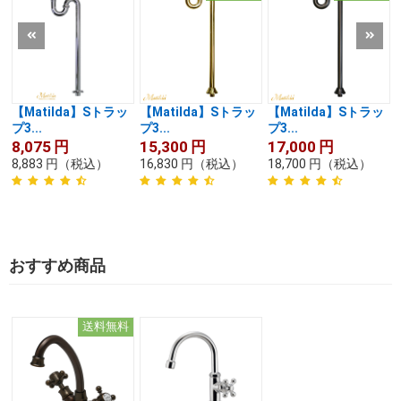
【Matilda】Sトラッ
【Matilda】Sトラッ
【Matilda】Sトラッ
プ3...
プ3...
プ3...
8,075
円
15,300
円
17,000
円
8,883
円
（税込）
16,830
円
（税込）
18,700
円
（税込）
おすすめ商品
送料無料