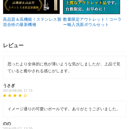
高品質＆高機能！ステンレス製
数量限定アウトレット！コーラ
混合栓の最新機種
ー輸入洗面ボウルセット
レビュー
思ったより全体的に色が薄いような気がしましたが、上品で見
ていると癒やされる感じがします。
うさぎ
2018/08/08, 21:15
イメージ通りの可愛いボールです。ありがとうございました。
のの
2016/05/17, 13:20