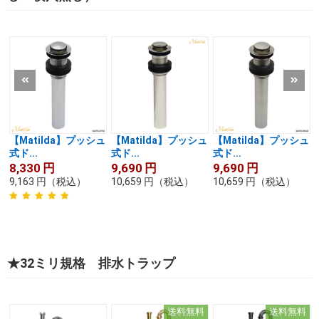
【Matilda】プッシュ
【Matilda】プッシュ
【Matilda】プッシュ
式ド...
式ド...
式ド...
8,330
円
9,690
円
9,690
円
9,163
円
（税込）
10,659
円
（税込）
10,659
円
（税込）
★32ミリ規格 排水トラップ
送料無料
送料無料