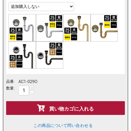
品番:
AC1-029O
+
数量:
−
買い物カゴに入れる
この商品について問い合わせる