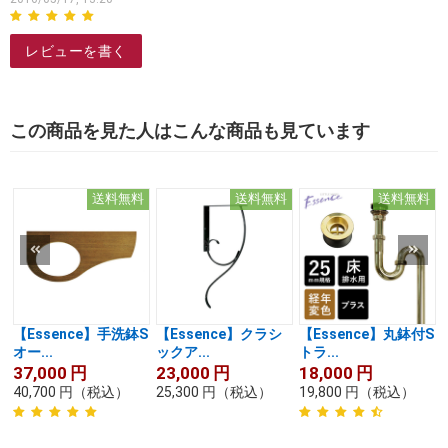
レビューを書く
この商品を見た人はこんな商品も見ています
送料無料
送料無料
送料無料
【Essence】手洗鉢S
【Essence】クラシ
【Essence】丸鉢付S
オー...
ックア...
トラ...
37,000
円
23,000
円
18,000
円
40,700
円
（税込）
25,300
円
（税込）
19,800
円
（税込）