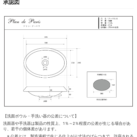
承認図
【洗面ボウル・手洗い器の公差について】
洗面器や手洗器は製品の性質上、1％～2％程度の公差が生じる場合があ
り、若干の個体差があります。
※ 公差とは、製造過程で生じる仕上がり寸法のばらつきで、許容される