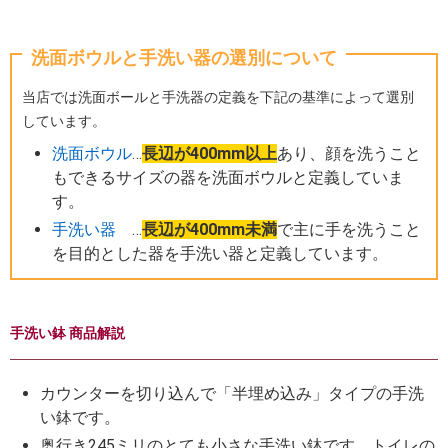
洗面ボウルと手洗い器の選別について
当店では洗面ボールと手洗器の定義を下記の基準によって選別
しています。
洗面ボウル
…
長辺が400mm以上
あり、顔を洗うこと
もできるサイズの器を洗面ボウルと定義していま
す。
手洗い器
…
長辺が400mm未満
で主に手を洗うこと
を目的とした器を手洗い器と定義しています。
手洗い鉢 商品解説
カウンターを切り込んで「半埋め込み」タイプの手洗
い鉢です。
奥行き245ミリのとても小さな手洗い鉢です。トイレの