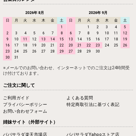
2026年 8月
2026年 9月
日
月
火
水
木
金
土
日
月
火
水
木
金
土
1
1
2
3
4
5
2
3
4
5
6
7
8
6
7
8
9
10
11
12
9
10
11
12
13
14
15
13
14
15
16
17
18
19
16
17
18
19
20
21
22
20
21
22
23
24
25
26
23
24
25
26
27
28
29
27
28
29
30
30
31
※メールでのお問い合わせ、インターネットでのご注文は24時間受
け付けております。
ご注文に関して
ご利用ガイド
よくある質問
プライバシーポリシー
特定商取引法に基づく表記
お問い合わせフォーム
姉妹サイト
（外部サイト）
パパサラダ楽天市場店
パパサラダYahooストア店