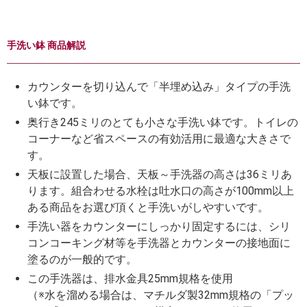
手洗い鉢 商品解説
カウンターを切り込んで「半埋め込み」タイプの手洗
い鉢です。
奥行き245ミリのとても小さな手洗い鉢です。トイレの
コーナーなど省スペースの有効活用に最適な大きさで
す。
天板に設置した場合、天板～手洗器の高さは36ミリあ
ります。組合わせる水栓は吐水口の高さが100mm以上
ある商品をお選び頂くと手洗いがしやすいです。
手洗い器をカウンターにしっかり固定するには、シリ
コンコーキング材等を手洗器とカウンターの接地面に
塗るのが一般的です。
この手洗器は、排水金具25mm規格を使用
（※水を溜める場合は、マチルダ製32mm規格の「プッ