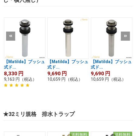
【Matilda】プッシュ
【Matilda】プッシュ
【Matilda】プッシュ
式ド...
式ド...
式ド...
8,330
円
9,690
円
9,690
円
9,163
円
（税込）
10,659
円
（税込）
10,659
円
（税込）
★32ミリ規格 排水トラップ
送料無料
送料無料