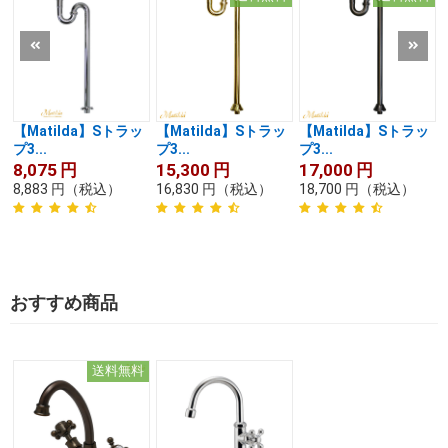
【Matilda】Sトラッ
【Matilda】Sトラッ
【Matilda】Sトラッ
プ3...
プ3...
プ3...
8,075
円
15,300
円
17,000
円
8,883
円
（税込）
16,830
円
（税込）
18,700
円
（税込）
おすすめ商品
送料無料