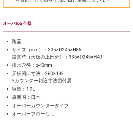
オーバルS 仕様
陶器
サイズ（mm）：335×D245×H86
設置時（天板の上部分）：335×D245×H40
排水穴径：φ40mm
天板開口寸法：280×192
※カウンター切込寸法図付属
容量：1.9L
原産国：日本
オーバーカウンタータイプ
オーバーフローなし