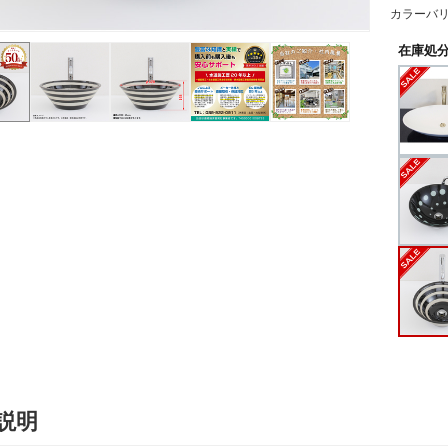
カラーバ
在庫処分S
説明