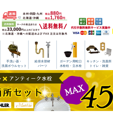
手洗い器・
給排水部材
ガーデン用蛇口
キッチン・洗面所
洗面ボウルセット
パーツ
水栓柱・立水栓
トイレ・雑貨