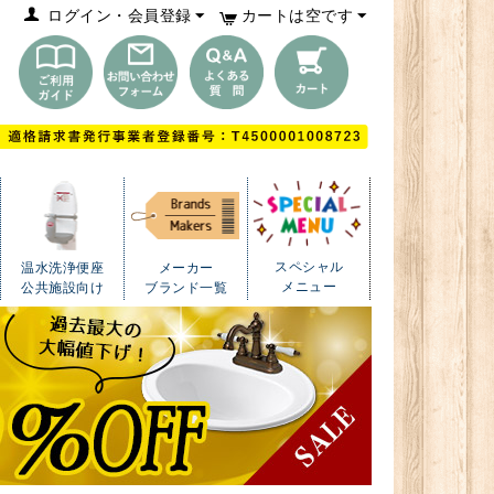
ログイン・会員登録
カートは空です
スペシャル
温水洗浄便座
メーカー
メニュー
公共施設向け
ブランド一覧