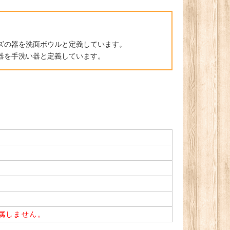
。
ズの器を洗面ボウルと定義しています。
器を手洗い器と定義しています。
属しません。