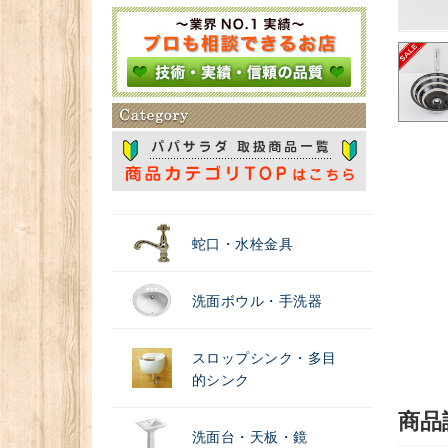
＃浄水器
蛇口・水栓金具
洗面ボウル・手洗器
スロップシンク・多目
的シンク
商品
洗面台・天板・鏡