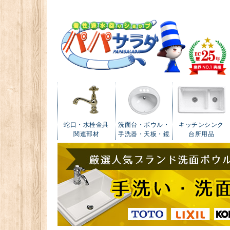
蛇口・水栓金具
洗面台・ボウル・
キッチンシンク
関連部材
手洗器・天板・鏡
台所用品