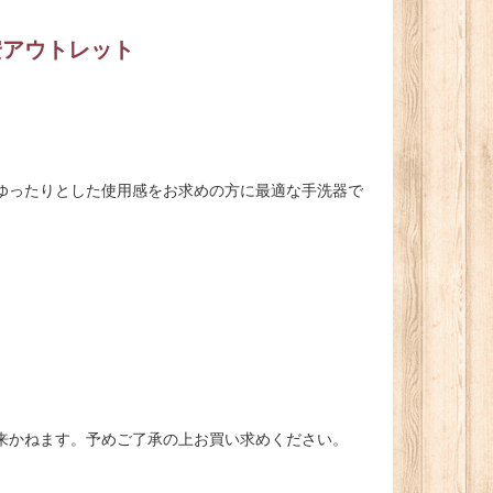
安アウトレット
。ゆったりとした使用感をお求めの方に最適な手洗器で
来かねます。予めご了承の上お買い求めください。