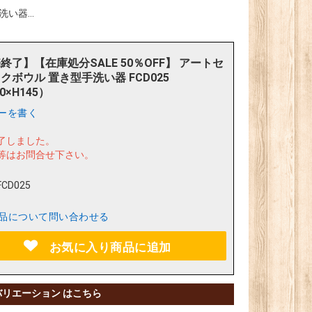
い器...
終了】【在庫処分SALE 50％OFF】 アートセ
クボウル 置き型手洗い器 FCD025
0×H145）
ーを書く
了しました。
等はお問合せ下さい。
FCD025
品について問い合わせる
お気に入り商品に追加
バリエーション はこちら