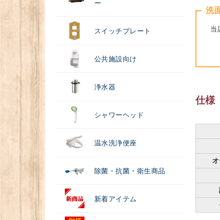
ー
洗
当
スイッチプレート
公共施設向け
浄水器
仕様
シャワーヘッド
温水洗浄便座
オ
除菌・抗菌・衛生商品
新着アイテム