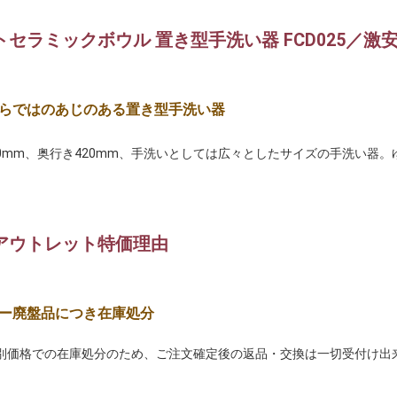
トセラミックボウル 置き型手洗い器 FCD025／激
らではのあじのある置き型手洗い器
20mm、奥行き420mm、手洗いとしては広々としたサイズの手洗い器
アウトレット特価理由
ー廃盤品につき在庫処分
別価格での在庫処分のため、ご注文確定後の返品・交換は一切受付け出