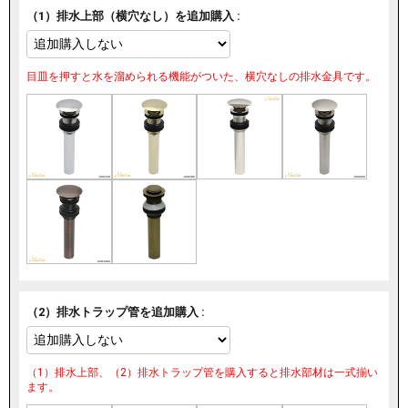
（1）排水上部（横穴なし）を追加購入 :
目皿を押すと水を溜められる機能がついた、横穴なしの排水金具です。
（2）排水トラップ管を追加購入 :
（1）排水上部、（2）排水トラップ管を購入すると排水部材は一式揃い
ます。