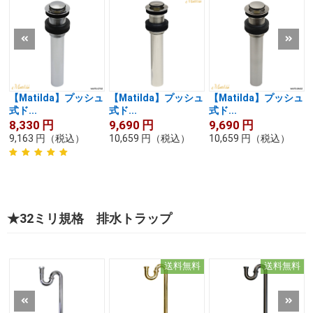
【Matilda】プッシュ
【Matilda】プッシュ
【Matilda】プッシュ
式ド...
式ド...
式ド...
8,330
円
9,690
円
9,690
円
9,163
円
（税込）
10,659
円
（税込）
10,659
円
（税込）
★32ミリ規格 排水トラップ
送料無料
送料無料