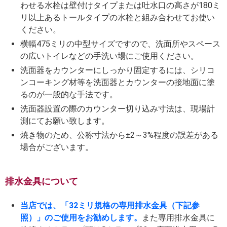
わせる水栓は壁付けタイプまたは吐水口の高さが180ミ
リ以上あるトールタイプの水栓と組み合わせてお使い
ください。
横幅475ミリの中型サイズですので、洗面所やスペース
の広いトイレなどの手洗い場にご使用ください。
洗面器をカウンターにしっかり固定するには、シリコ
ンコーキング材等を洗面器とカウンターの接地面に塗
るのが一般的な手法です。
洗面器設置の際のカウンター切り込み寸法は、現場計
測にてお願い致します。
焼き物のため、公称寸法から±2～3%程度の誤差がある
場合がございます。
排水金具について
当店では、「32ミリ規格の専用排水金具（下記参
照）」のご使用をお勧めします。
また専用排水金具に