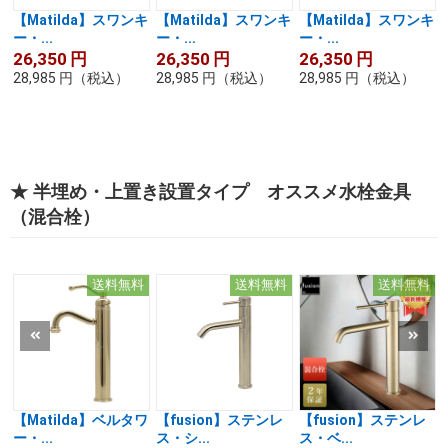
【Matilda】スワンキ
【Matilda】スワンキ
【Matilda】スワンキ
ー・...
ー・...
ー・...
26,350
円
26,350
円
26,350
円
28,985
円
（税込）
28,985
円
（税込）
28,985
円
（税込）
★ 半埋め・上置き設置タイプ オススメ水栓金具
（混合栓）
送料無料
送料無料
送料無料
【Matilda】ベルタワ
【fusion】ステンレ
【fusion】ステンレ
ー・...
ス・シ...
ス・ベ...