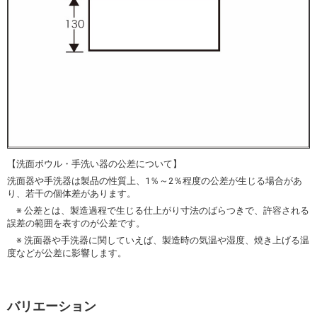
【洗面ボウル・手洗い器の公差について】
洗面器や手洗器は製品の性質上、1％～2％程度の公差が生じる場合があ
り、若干の個体差があります。
※ 公差とは、製造過程で生じる仕上がり寸法のばらつきで、許容される
誤差の範囲を表すのが公差です。
※ 洗面器や手洗器に関していえば、製造時の気温や湿度、焼き上げる温
度などが公差に影響します。
バリエーション