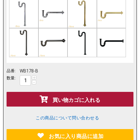
品番:
WB178-B
+
数量:
−
買い物カゴに入れる
この商品について問い合わせる
お気に入り商品に追加