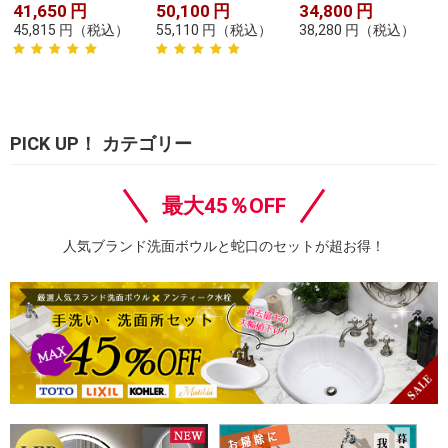
41,650
円
50,100
円
34,800
円
45,815
円
（税込）
55,110
円
（税込）
38,280
円
（税込）
PICK UP！ カテゴリー
最大45％OFF
人気ブランド洗面ボウルと蛇口のセットが超お得！