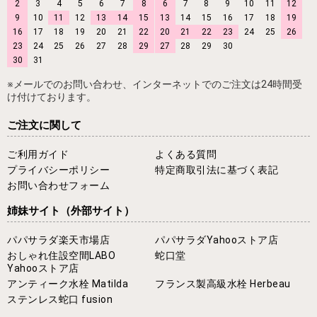
2
3
4
5
6
7
8
6
7
8
9
10
11
12
9
10
11
12
13
14
15
13
14
15
16
17
18
19
16
17
18
19
20
21
22
20
21
22
23
24
25
26
23
24
25
26
27
28
29
27
28
29
30
30
31
※メールでのお問い合わせ、インターネットでのご注文は24時間受
け付けております。
ご注文に関して
ご利用ガイド
よくある質問
プライバシーポリシー
特定商取引法に基づく表記
お問い合わせフォーム
姉妹サイト
（外部サイト）
パパサラダ楽天市場店
パパサラダYahooストア店
おしゃれ住設空間LABO
蛇口堂
Yahooストア店
アンティーク水栓 Matilda
フランス製高級水栓 Herbeau
ステンレス蛇口 fusion